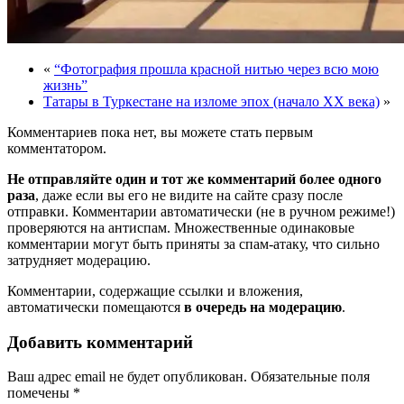
«
“Фотография прошла красной нитью через всю мою
жизнь”
Татары в Туркестане на изломе эпох (начало ХХ века)
»
Комментариев пока нет, вы можете стать первым
комментатором.
Не отправляйте один и тот же комментарий более одного
раза
, даже если вы его не видите на сайте сразу после
отправки. Комментарии автоматически (не в ручном режиме!)
проверяются на антиспам. Множественные одинаковые
комментарии могут быть приняты за спам-атаку, что сильно
затрудняет модерацию.
Комментарии, содержащие ссылки и вложения,
автоматически помещаются
в очередь на модерацию
.
Добавить комментарий
Ваш адрес email не будет опубликован.
Обязательные поля
помечены
*