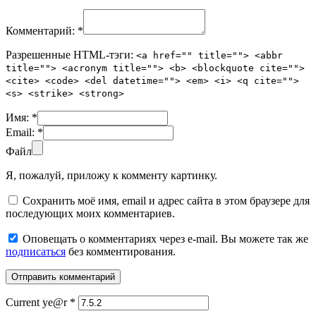
Комментарий:
*
Разрешенные HTML-тэги:
<a href="" title=""> <abbr
title=""> <acronym title=""> <b> <blockquote cite="">
<cite> <code> <del datetime=""> <em> <i> <q cite="">
<s> <strike> <strong>
Имя:
*
Email:
*
Файл
Я, пожалуй, приложу к комменту картинку.
Сохранить моё имя, email и адрес сайта в этом браузере для
последующих моих комментариев.
Оповещать о комментариях через e-mail. Вы можете так же
подписаться
без комментирования.
Current ye@r
*