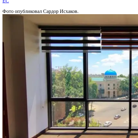
EC
Фото опубликовал Сардор Исхаков.