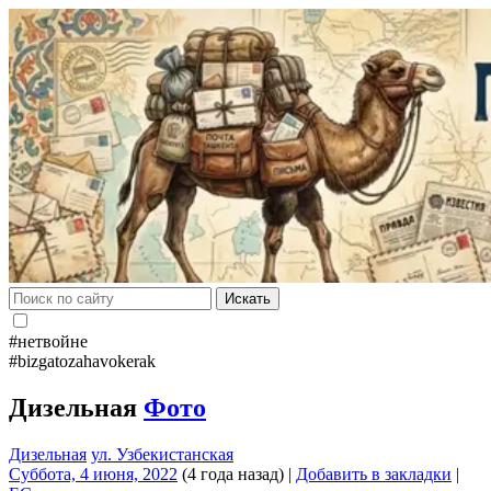
Искать
#нетвойне
#bizgatozahavokerak
Дизельная
Фото
Дизельная
ул. Узбекистанская
Суббота, 4 июня, 2022
(4 года назад)
|
Добавить в закладки
|