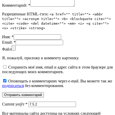
Комментарий:
*
Разрешенные HTML-тэги:
<a href="" title=""> <abbr
title=""> <acronym title=""> <b> <blockquote cite="">
<cite> <code> <del datetime=""> <em> <i> <q cite="">
<s> <strike> <strong>
Имя:
*
Email:
*
Файл
Я, пожалуй, приложу к комменту картинку.
Сохранить моё имя, email и адрес сайта в этом браузере для
последующих моих комментариев.
Оповещать о комментариях через e-mail. Вы можете так же
подписаться
без комментирования.
Current ye@r
*
Все материалы сайта доступны на условиях следующей