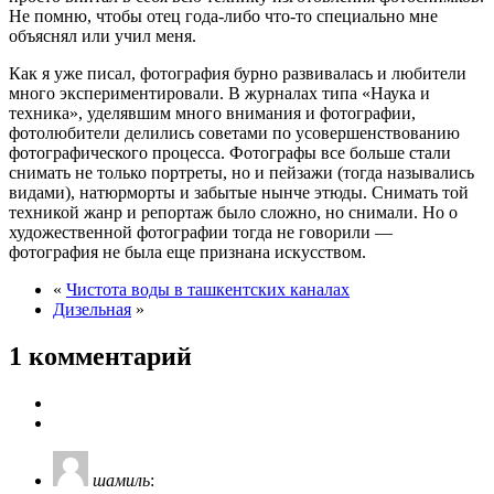
Не помню, чтобы отец года-либо что-то специально мне
объяснял или учил меня.
Как я уже писал, фотография бурно развивалась и любители
много экспериментировали. В журналах типа «Наука и
техника», уделявшим много внимания и фотографии,
фотолюбители делились советами по усовершенствованию
фотографического процесса. Фотографы все больше стали
снимать не только портреты, но и пейзажи (тогда назывались
видами), натюрморты и забытые нынче этюды. Снимать той
техникой жанр и репортаж было сложно, но снимали. Но о
художественной фотографии тогда не говорили —
фотография не была еще признана искусством.
«
Чистота воды в ташкентских каналах
Дизельная
»
1 комментарий
шамиль
: