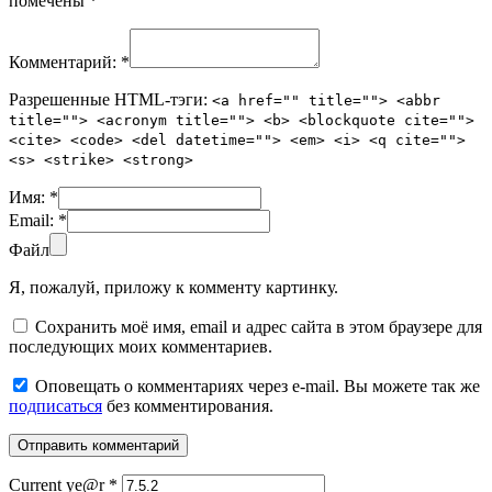
помечены
*
Комментарий:
*
Разрешенные HTML-тэги:
<a href="" title=""> <abbr
title=""> <acronym title=""> <b> <blockquote cite="">
<cite> <code> <del datetime=""> <em> <i> <q cite="">
<s> <strike> <strong>
Имя:
*
Email:
*
Файл
Я, пожалуй, приложу к комменту картинку.
Сохранить моё имя, email и адрес сайта в этом браузере для
последующих моих комментариев.
Оповещать о комментариях через e-mail. Вы можете так же
подписаться
без комментирования.
Current ye@r
*