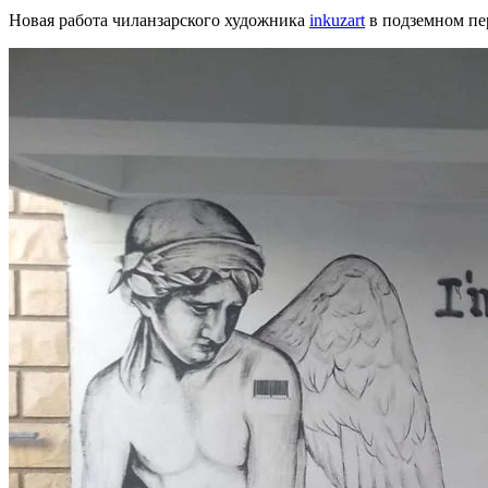
Новая работа чиланзарского художника
inkuzart
в подземном пер