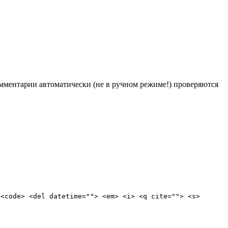
Комментарии автоматически (не в ручном режиме!) проверяются
 <code> <del datetime=""> <em> <i> <q cite=""> <s>