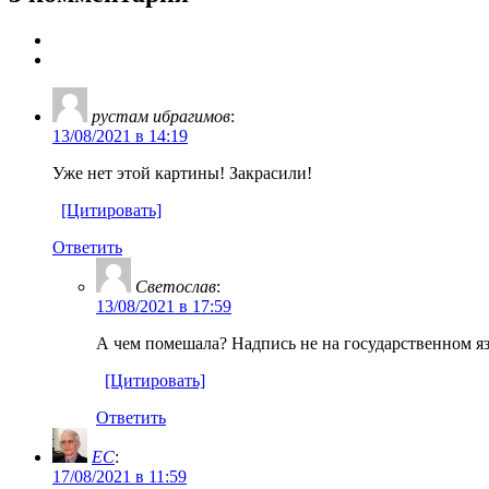
рустам ибрагимов
:
13/08/2021 в 14:19
Уже нет этой картины! Закрасили!
[Цитировать]
Ответить
Светослав
:
13/08/2021 в 17:59
А чем помешала? Надпись не на государственном я
[Цитировать]
Ответить
EC
:
17/08/2021 в 11:59