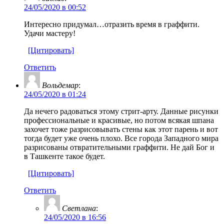
24/05/2020 в 00:52
Интересно придумал…отразить время в граффити.
Удачи мастеру!
[Цитировать]
Ответить
Вольдемар
:
24/05/2020 в 01:24
Да нечего радоваться этому стрит-арту. Данные рисунки
профессиональные и красивые, но потом всякая шпана
захочет тоже разрисовывать стены как этот парень и вот
тогда будет уже очень плохо. Все города Западного мира
разрисованы отвратительными граффити. Не дай Бог и
в Ташкенте такое будет.
[Цитировать]
Ответить
Светлана
:
24/05/2020 в 16:56