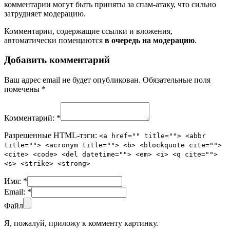
комментарии могут быть приняты за спам-атаку, что сильно
затрудняет модерацию.
Комментарии, содержащие ссылки и вложения,
автоматически помещаются
в очередь на модерацию
.
Добавить комментарий
Ваш адрес email не будет опубликован.
Обязательные поля
помечены
*
Комментарий:
*
Разрешенные HTML-тэги:
<a href="" title=""> <abbr
title=""> <acronym title=""> <b> <blockquote cite="">
<cite> <code> <del datetime=""> <em> <i> <q cite="">
<s> <strike> <strong>
Имя:
*
Email:
*
Файл
Я, пожалуй, приложу к комменту картинку.