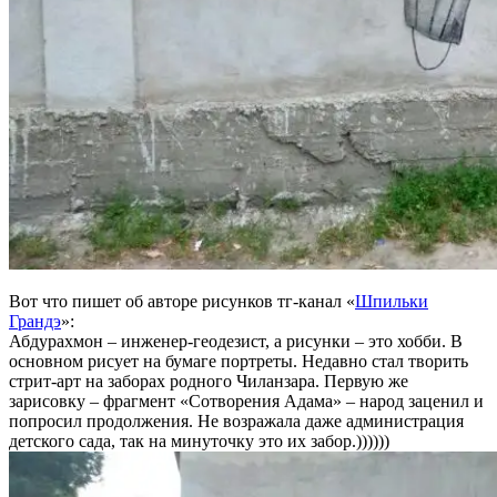
Вот что пишет об авторе рисунков тг-канал «
Шпильки
Грандэ
»:
Абдурахмон – инженер-геодезист, а рисунки – это хобби. В
основном рисует на бумаге портреты. Недавно стал творить
стрит-арт на заборах родного Чиланзара. Первую же
зарисовку – фрагмент «Сотворения Адама» – народ заценил и
попросил продолжения. Не возражала даже администрация
детского сада, так на минуточку это их забор.))))))