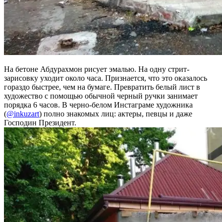
На бетоне Абдурахмон рисует эмалью. На одну стрит-
зарисовку уходит около часа. Признается, что это оказалось
гораздо быстрее, чем на бумаге. Превратить белый лист в
художество с помощью обычной черный ручки занимает
порядка 6 часов. В черно-белом Инстаграме художника
(
@inkuzart
) полно знакомых лиц: актеры, певцы и даже
Господин Президент.