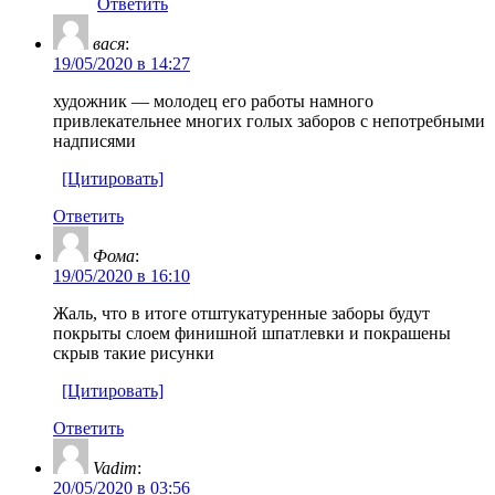
Ответить
вася
:
19/05/2020 в 14:27
художник — молодец его работы намного
привлекательнее многих голых заборов с непотребными
надписями
[Цитировать]
Ответить
Фома
:
19/05/2020 в 16:10
Жаль, что в итоге отштукатуренные заборы будут
покрыты слоем финишной шпатлевки и покрашены
скрыв такие рисунки
[Цитировать]
Ответить
Vadim
:
20/05/2020 в 03:56