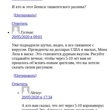
И кто ж этот Бенкси ташкентского разлива?
[Цитировать]
Ответить
Густав
:
20/05/2020 в 09:01
Уже поднадоели шутки, видео, и все связанное с
вирусом. Президенты на долларах США в масках, Мона
Лиза в маске. Это становится дурным вкусом. Рисуйте
создавайте вечное, чтобы через 5-10 лет вам не
пришлось об’яснять новым зрителям, что вы хотели
сказать своим рисунком.
[Цитировать]
Ответить
Alexey
:
20/05/2020 в 17:34
А кто вам сказал, что лет через 5-10 коронавирус
исчезнет? Это, батенька, теперь реальность с