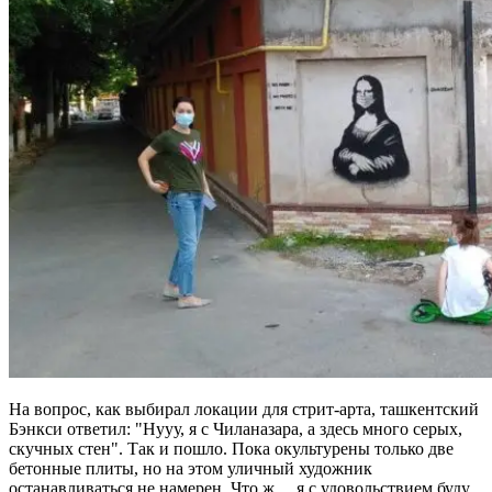
На вопрос, как выбирал локации для стрит-арта, ташкентский
Бэнкси ответил:
Нууу, я с Чиланазара, а здесь много серых,
скучных стен
. Так и пошло. Пока окультурены только две
бетонные плиты, но на этом уличный художник
останавливаться не намерен. Что ж… я с удовольствием буду