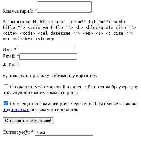
Комментарий:
*
Разрешенные HTML-тэги:
<a href="" title=""> <abbr
title=""> <acronym title=""> <b> <blockquote cite="">
<cite> <code> <del datetime=""> <em> <i> <q cite="">
<s> <strike> <strong>
Имя:
*
Email:
*
Файл
Я, пожалуй, приложу к комменту картинку.
Сохранить моё имя, email и адрес сайта в этом браузере для
последующих моих комментариев.
Оповещать о комментариях через e-mail. Вы можете так же
подписаться
без комментирования.
Current ye@r
*