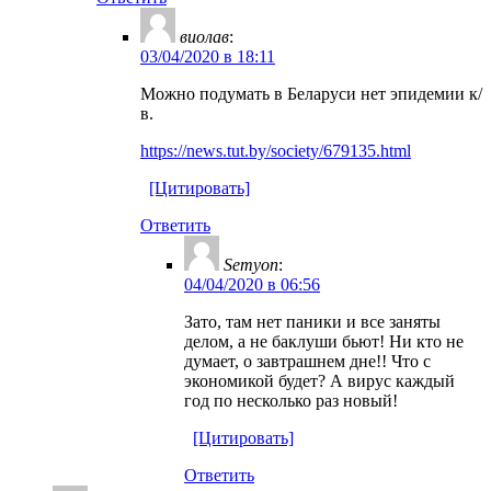
виолав
:
03/04/2020 в 18:11
Можно подумать в Беларуси нет эпидемии к/
в.
https://news.tut.by/society/679135.html
[Цитировать]
Ответить
Semyon
:
04/04/2020 в 06:56
Зато, там нет паники и все заняты
делом, а не баклуши бьют! Ни кто не
думает, о завтрашнем дне!! Что с
экономикой будет? А вирус каждый
год по несколько раз новый!
[Цитировать]
Ответить