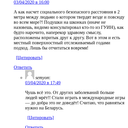
03/04/2020 в 16:00
А как насчет социального безопасного расстояния в 2
метра между людьми о котором твердят везде и повсюду
во всем мире?! Подушки на шконках (иначе не
назовешь, видимо консультировал кто-то из ГУИН), как
будто нарочито, наперекор здравому смыслу,
расположены впритык друг к другу. Вот в этом и есть
местный поверхностный отслеживаемый годами
подход. Лишь бы отчитаться вовремя!
[Цитировать]
Ответить
semyon
:
03/04/2020 в 17:49
Чушь всё это. От других заболеваний больше
людей мрёт!! Стали играть в международные игры
— до добра это не доведёт! Считаю, что равняться
нужно на Беларусь.
[Цитировать]
Ответить