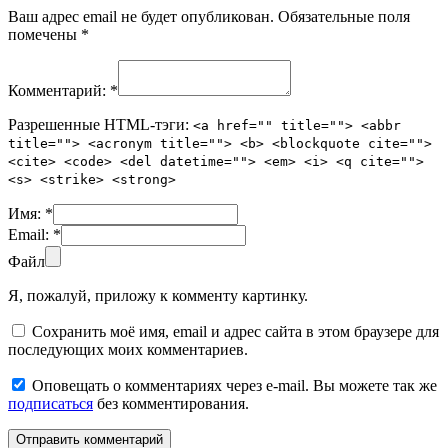
Ваш адрес email не будет опубликован.
Обязательные поля
помечены
*
Комментарий:
*
Разрешенные HTML-тэги:
<a href="" title=""> <abbr
title=""> <acronym title=""> <b> <blockquote cite="">
<cite> <code> <del datetime=""> <em> <i> <q cite="">
<s> <strike> <strong>
Имя:
*
Email:
*
Файл
Я, пожалуй, приложу к комменту картинку.
Сохранить моё имя, email и адрес сайта в этом браузере для
последующих моих комментариев.
Оповещать о комментариях через e-mail. Вы можете так же
подписаться
без комментирования.