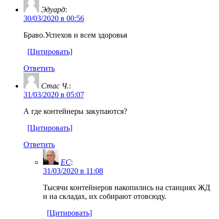
Эдуард
:
30/03/2020 в 00:56
Браво.Успехов и всем здоровья
[Цитировать]
Ответить
Стас Ч.
:
31/03/2020 в 05:07
А где контейнеры закупаются?
[Цитировать]
Ответить
EC
:
31/03/2020 в 11:08
Тысячи контейнеров накопились на станциях ЖД
и на складах, их собирают отовсюду.
[Цитировать]