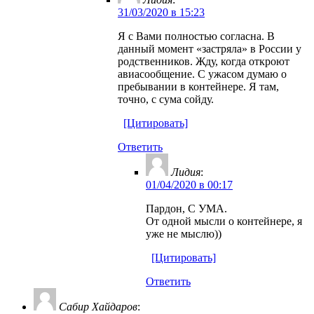
31/03/2020 в 15:23
Я с Вами полностью согласна. В
данный момент «застряла» в России у
родственников. Жду, когда откроют
авиасообщение. С ужасом думаю о
пребывании в контейнере. Я там,
точно, с сума сойду.
[Цитировать]
Ответить
Лидия
:
01/04/2020 в 00:17
Пардон, С УМА.
От одной мысли о контейнере, я
уже не мыслю))
[Цитировать]
Ответить
Сабир Хайдаров
: