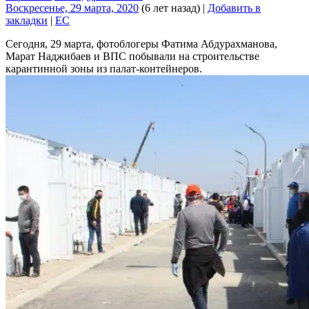
Воскресенье, 29 марта, 2020
(6 лет назад)
|
Добавить в
закладки
|
EC
Сегодня, 29 марта, фотоблогеры Фатима Абдурахманова,
Марат Наджибаев и ВПС побывали на строительстве
карантинной зоны из палат-контейнеров.