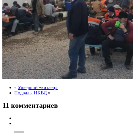
«
Ушедший «китаец»
Подвалы НКВД
»
11 комментариев