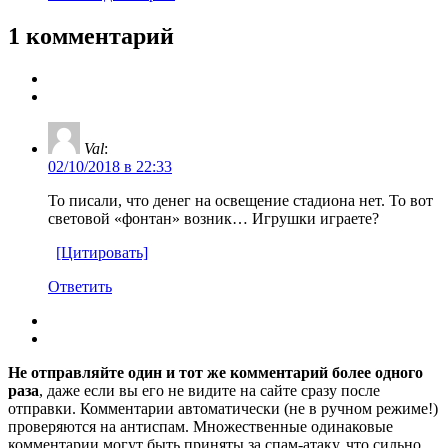
1 комментарий
Val
:
02/10/2018 в 22:33
То писали, что денег на освещение стадиона нет. То вот
световой «фонтан» возник… Игрушки играете?
[Цитировать]
Ответить
Не отправляйте один и тот же комментарий более одного
раза
, даже если вы его не видите на сайте сразу после
отправки. Комментарии автоматически (не в ручном режиме!)
проверяются на антиспам. Множественные одинаковые
комментарии могут быть приняты за спам-атаку, что сильно