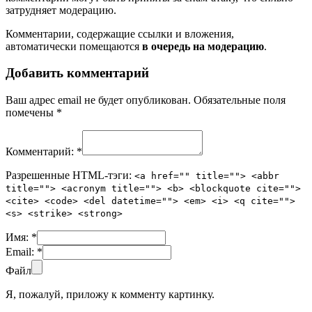
затрудняет модерацию.
Комментарии, содержащие ссылки и вложения,
автоматически помещаются
в очередь на модерацию
.
Добавить комментарий
Ваш адрес email не будет опубликован.
Обязательные поля
помечены
*
Комментарий:
*
Разрешенные HTML-тэги:
<a href="" title=""> <abbr
title=""> <acronym title=""> <b> <blockquote cite="">
<cite> <code> <del datetime=""> <em> <i> <q cite="">
<s> <strike> <strong>
Имя:
*
Email:
*
Файл
Я, пожалуй, приложу к комменту картинку.