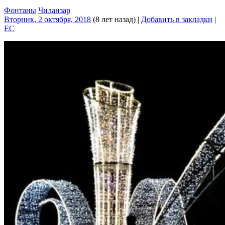
Фонтаны
Чиланзар
Вторник, 2 октября, 2018
(8 лет назад)
|
Добавить в закладки
|
EC