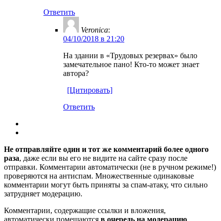
Ответить
Veronica
:
04/10/2018 в 21:20
На здании в «Трудовых резервах» было
замечательное пано! Кто-то может знает
автора?
[Цитировать]
Ответить
Не отправляйте один и тот же комментарий более одного
раза
, даже если вы его не видите на сайте сразу после
отправки. Комментарии автоматически (не в ручном режиме!)
проверяются на антиспам. Множественные одинаковые
комментарии могут быть приняты за спам-атаку, что сильно
затрудняет модерацию.
Комментарии, содержащие ссылки и вложения,
автоматически помещаются
в очередь на модерацию
.