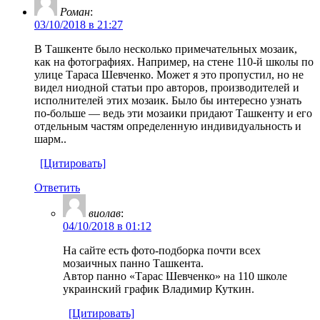
Роман
:
03/10/2018 в 21:27
В Ташкенте было несколько примечательных мозаик,
как на фотографиях. Например, на стене 110-й школы по
улице Тараса Шевченко. Может я это пропустил, но не
видел ниодной статьи про авторов, производителей и
исполнителей этих мозаик. Было бы интересно узнать
по-больше — ведь эти мозаики придают Ташкенту и его
отдельным частям определенную индивидуальность и
шарм..
[Цитировать]
Ответить
виолав
:
04/10/2018 в 01:12
На сайте есть фото-подборка почти всех
мозаичных панно Ташкента.
Автор панно «Тарас Шевченко» на 110 школе
украинский график Владимир Куткин.
[Цитировать]