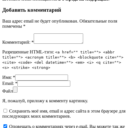
Добавить комментарий
Ваш адрес email не будет опубликован.
Обязательные поля
помечены
*
Комментарий:
*
Разрешенные HTML-тэги:
<a href="" title=""> <abbr
title=""> <acronym title=""> <b> <blockquote cite="">
<cite> <code> <del datetime=""> <em> <i> <q cite="">
<s> <strike> <strong>
Имя:
*
Email:
*
Файл
Я, пожалуй, приложу к комменту картинку.
Сохранить моё имя, email и адрес сайта в этом браузере для
последующих моих комментариев.
Оповещать о комментариях через e-mail. Вы можете так же