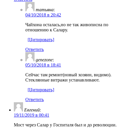
татьяна
:
04/10/2018 в 20:42
Чайхона осталась,но не так живописна по
отношению к Салару.
[Цитировать]
Ответить
genezone
:
05/10/2018 в 18:41
Сейчас там ремонт(новый хозяин, видимо).
Стеклянные витражи устанавливают.
[Цитировать]
Ответить
Евгений
:
19/11/2019 в 00:41
Мост через Салар у Госпиталя был и до революции.