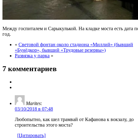
Между госпиталем и Сарыкулькой. На кладке моста есть дата 
год.
«
Световой фонтан около стадиона «Миллий» (бывший
«Бунёдкор», бывший «Трудовые резервы»)
Развязка у парка
»
7 комментариев
Marites
:
03/10/2018 в 07:48
Любопытно, как шел трамвай от Кафанова к вокзалу, до
строительства этого моста?
[Цитировать]