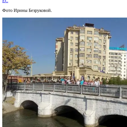
EC
Фото Ирины Безруковой.