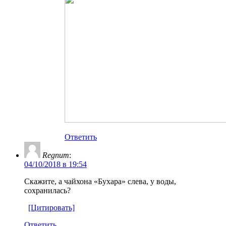
Ответить
Regnum
:
04/10/2018 в 19:54
Скажите, а чайхона «Бухара» слева, у воды,
сохранилась?
[Цитировать]
Ответить