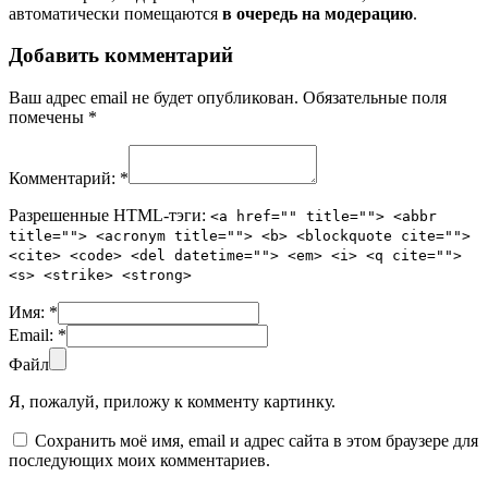
автоматически помещаются
в очередь на модерацию
.
Добавить комментарий
Ваш адрес email не будет опубликован.
Обязательные поля
помечены
*
Комментарий:
*
Разрешенные HTML-тэги:
<a href="" title=""> <abbr
title=""> <acronym title=""> <b> <blockquote cite="">
<cite> <code> <del datetime=""> <em> <i> <q cite="">
<s> <strike> <strong>
Имя:
*
Email:
*
Файл
Я, пожалуй, приложу к комменту картинку.
Сохранить моё имя, email и адрес сайта в этом браузере для
последующих моих комментариев.