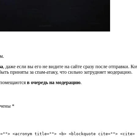
м.
за
, даже если вы его не видите на сайте сразу после отправки. 
ть приняты за спам-атаку, что сильно затрудняет модерацию.
и помещаются
в очередь на модерацию
.
ечены
*
e=""> <acronym title=""> <b> <blockquote cite=""> <cite>