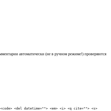
Комментарии автоматически (не в ручном режиме!) проверяются
 <code> <del datetime=""> <em> <i> <q cite=""> <s>