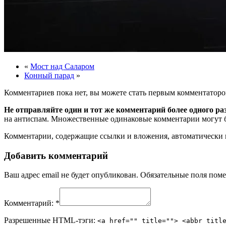
«
Мост над Саларом
Конный парад
»
Комментариев пока нет, вы можете стать первым комментаторо
Не отправляйте один и тот же комментарий более одного ра
на антиспам. Множественные одинаковые комментарии могут бы
Комментарии, содержащие ссылки и вложения, автоматическ
Добавить комментарий
Ваш адрес email не будет опубликован.
Обязательные поля пом
Комментарий:
*
Разрешенные HTML-тэги:
<a href="" title=""> <abbr titl