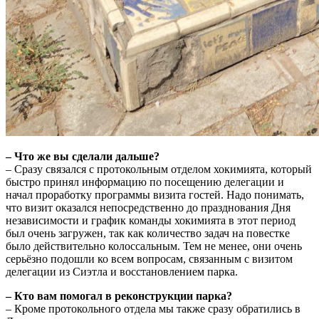
– Что же вы сделали дальше?
– Сразу связался с протокольным отделом хокимията, который
быстро принял информацию по посещению делегации и
начал проработку программы визита гостей. Надо понимать,
что визит оказался непосредственно до празднования Дня
независимости и график команды хокимията в этот период
был очень загружен, так как количество задач на повестке
было действительно колоссальным. Тем не менее, они очень
серьёзно подошли ко всем вопросам, связанным с визитом
делегации из Сиэтла и восстановлением парка.
– Кто вам помогал в реконструкции парка?
– Кроме протокольного отдела мы также сразу обратились в