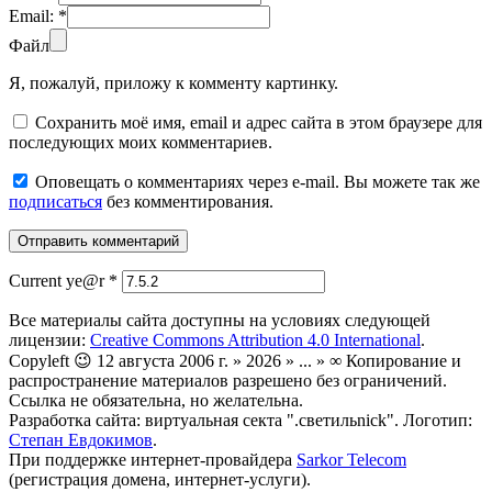
Email:
*
Файл
Я, пожалуй, приложу к комменту картинку.
Сохранить моё имя, email и адрес сайта в этом браузере для
последующих моих комментариев.
Оповещать о комментариях через e-mail. Вы можете так же
подписаться
без комментирования.
Current ye@r
*
Все материалы сайта доступны на условиях следующей
лицензии:
Creative Commons Attribution 4.0 International
.
Copyleft 😉 12 августа 2006 г. » 2026 » ... » ∞ Копирование и
распространение материалов разрешено без ограничений.
Ссылка не обязательна, но желательна.
Разработка сайта: виртуальная секта ".светильnick". Логотип:
Степан Евдокимов
.
При поддержке интернет-провайдера
Sarkor Telecom
(регистрация домена, интернет-услуги).