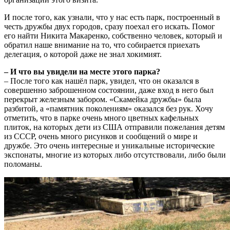
И после того, как узнали, что у нас есть парк, построенный в
честь дружбы двух городов, сразу поехал его искать. Помог
его найти Никита Макаренко, собственно человек, который и
обратил наше внимание на то, что собирается приехать
делегация, о которой даже не знал хокимият.
– И что вы увидели на месте этого парка?
– После того как нашёл парк, увидел, что он оказался в
совершенно заброшенном состоянии, даже вход в него был
перекрыт железным забором. «Скамейка дружбы» была
разбитой, а «памятник поколениям» оказался без рук. Хочу
отметить, что в парке очень много цветных кафельных
плиток, на которых дети из США отправили пожелания детям
из СССР, очень много рисунков и сообщений о мире и
дружбе. Это очень интересные и уникальные исторические
экспонаты, многие из которых либо отсутствовали, либо были
поломаны.