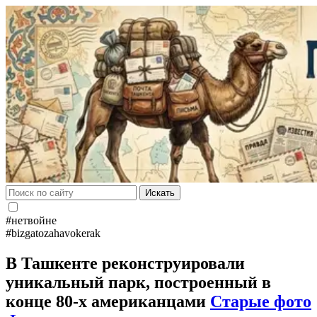
Искать
#нетвойне
#bizgatozahavokerak
В Ташкенте реконструировали
уникальный парк, построенный в
конце 80-х американцами
Старые фото