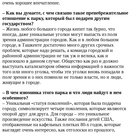
очень хорошее впечатление.
– Как вы думаете, с чем связано такое пренебрежительное
отношение к парку, который был подарен другим
государством?
– Жизнь любого большого города кипит так бурно, что
иногда, даже уникальные уголки могут выпасть из поля
зрения администрации городов. Как и в любом большом
городе, в Ташкенте достаточно много других срочных
проблем, которые надо решать, а команда городской и
районной администрации не так уж и велика, как и
произошло в данном случае. Общество как раз и должно
выступать катализатором обмена информацией о важности
того или иного уголка, чтобы эти уголки вновь попадали в
поле зрения и о них помнили не только власти, но и люди,
живущие в городе.
– В чем изюминка этого парка и что люди найдут в нем
особенного?
– Уникальная «статуя поколений», которая была подарена
городу, символизирует четыре поколения, которые являются
опорой друг для друга. Для города – это уникальное
произведение искусства. Также послания детей США,
отображенные на кафельных плитках 80-х годов, которые
выглядят очень интересно, как отголоски из прошлого,