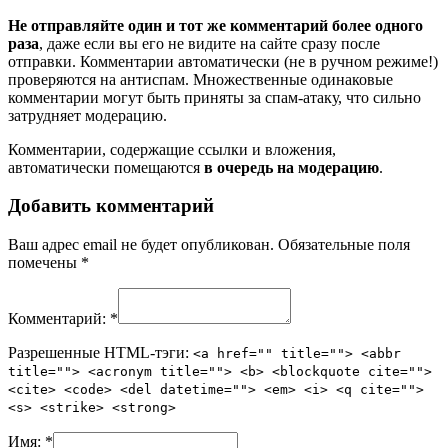
Не отправляйте один и тот же комментарий более одного
раза
, даже если вы его не видите на сайте сразу после
отправки. Комментарии автоматически (не в ручном режиме!)
проверяются на антиспам. Множественные одинаковые
комментарии могут быть приняты за спам-атаку, что сильно
затрудняет модерацию.
Комментарии, содержащие ссылки и вложения,
автоматически помещаются
в очередь на модерацию
.
Добавить комментарий
Ваш адрес email не будет опубликован.
Обязательные поля
помечены
*
Комментарий:
*
Разрешенные HTML-тэги:
<a href="" title=""> <abbr
title=""> <acronym title=""> <b> <blockquote cite="">
<cite> <code> <del datetime=""> <em> <i> <q cite="">
<s> <strike> <strong>
Имя:
*