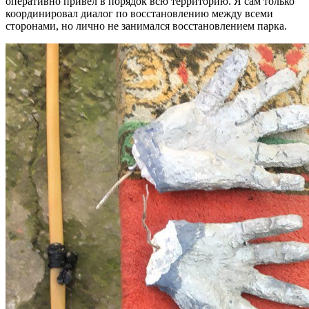
оперативно привёл в порядок всю территорию. Я сам только
координировал диалог по восстановлению между всеми
сторонами, но лично не занимался восстановлением парка.