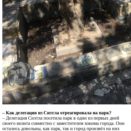
– Как делегация из Сиэтла отреагировала на парк?
– Делегация Сиэтла посетила парк в один из первых дней
своего визита совместно с заместителем хокима города. Они
остались довольны, как парк, так и город произвёл на них