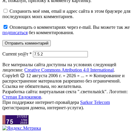
Я, пожалуй, приложу к комменту картинку.
Сохранить моё имя, email и адрес сайта в этом браузере для
последующих моих комментариев.
Оповещать о комментариях через e-mail. Вы можете так же
подписаться
без комментирования.
Current ye@r
*
Все материалы сайта доступны на условиях следующей
лицензии:
Creative Commons Attribution 4.0 International
.
Copyleft 😉 12 августа 2006 г. » 2026 » ... » ∞ Копирование и
распространение материалов разрешено без ограничений.
Ссылка не обязательна, но желательна.
Разработка сайта: виртуальная секта ".светильnick". Логотип:
Степан Евдокимов
.
При поддержке интернет-провайдера
Sarkor Telecom
(регистрация домена, интернет-услуги).