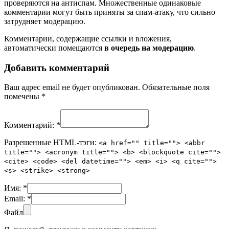
проверяются на антиспам. Множественные одинаковые
комментарии могут быть приняты за спам-атаку, что сильно
затрудняет модерацию.
Комментарии, содержащие ссылки и вложения,
автоматически помещаются
в очередь на модерацию
.
Добавить комментарий
Ваш адрес email не будет опубликован.
Обязательные поля
помечены
*
Комментарий:
*
Разрешенные HTML-тэги:
<a href="" title=""> <abbr
title=""> <acronym title=""> <b> <blockquote cite="">
<cite> <code> <del datetime=""> <em> <i> <q cite="">
<s> <strike> <strong>
Имя:
*
Email:
*
Файл