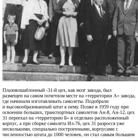
Плазовошаблонный -31-й цех, как мозг завода, был
размещен на самом почетном месте на «территории А» завода,
где начинали изготавливать самолеты. Подобрали
и высокообразованный штат к нему. Позже в 1959 году при
освоении больших, транспортных самолетов Ан-8, Ан-12, цех
31 переехал на «территорию Б» в отдельно расположенный
корпус, а при сборке самолета Ил-76, цех 31 разросся уже
несколькими, специально построенными, корпусами с
численностью штата до 1000 человек, он стал самым большим