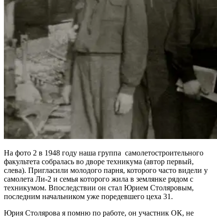
На фото 2 в 1948 году наша группа самолетостроительного
факультета собралась во дворе техникума (автор первый,
слева). Пригласили молодого парня, которого часто видели у
самолета Ли-2 и семья которого жила в землянке рядом с
техникумом. Впоследствии он стал Юрием Столяровым,
последним начальником уже поредевшего цеха 31.
Юрия Столярова я помню по работе, он участник ОК, не