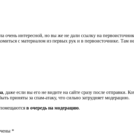
очень интересной, но вы же не дали ссылку на первоисточник.
миться с материалом из первых рук и в первоисточнике. Там н
за
, даже если вы его не видите на сайте сразу после отправки. 
ть приняты за спам-атаку, что сильно затрудняет модерацию.
и помещаются
в очередь на модерацию
.
ечены
*