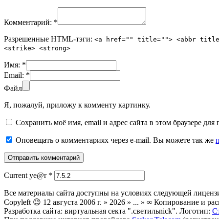
Комментарий:
*
Разрешенные HTML-тэги:
<a href="" title=""> <abbr titl
<strike> <strong>
Имя:
*
Email:
*
Файл
Я, пожалуй, приложу к комменту картинку.
Сохранить моё имя, email и адрес сайта в этом браузере д
Оповещать о комментариях через e-mail. Вы можете так же
Current ye@r
*
Все материалы сайта доступны на условиях следующей лиценз
Copyleft 😉 12 августа 2006 г. » 2026 » ... » ∞ Копирование и
Разработка сайта: виртуальная секта ".светильnick". Логотип:
С