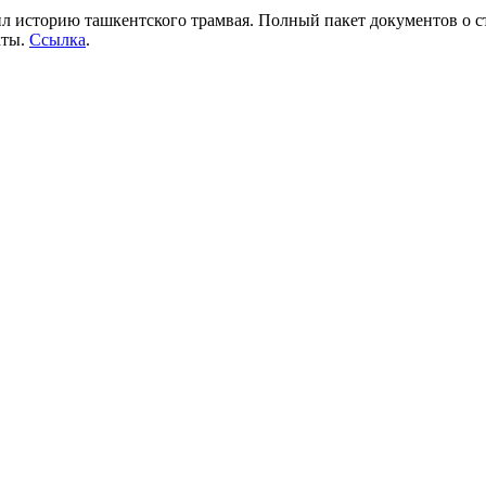
 историю ташкентского трамвая. Полный пакет документов о ст
кты.
Ссылка
.