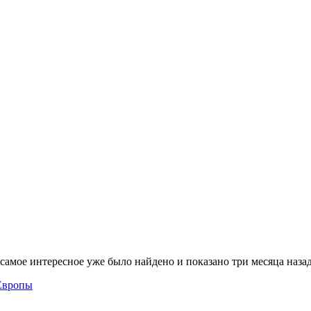
амое интересное уже было найдено и показано три месяца наз
 Европы