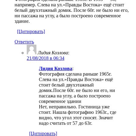
например. Слева на ул.»Правды Востока» ещё стоит
белый двухэтажный домик. После 60г. не было ни его,
ни пассажа на углу, а было построено современное
здание.
[Цитировать]
Ответить
Лидия Козлова
:
21/08/2018 в 06:34
Лидия Козлова
:
Фотография сделана раньше 1965г.
Слева на ул.»Правды Востока» ещё
стоит белый двухэтажный
домик.После 60г. не было ни его, ни
пассажа на углу, а было построено
современное здании
Нет, неправильно. Гостиница уже
стоит. Нашла фотографию 1963г., где
видно, что угол этот сносят. Значит
надо считать от 57 до 63г.
[Цитировать]