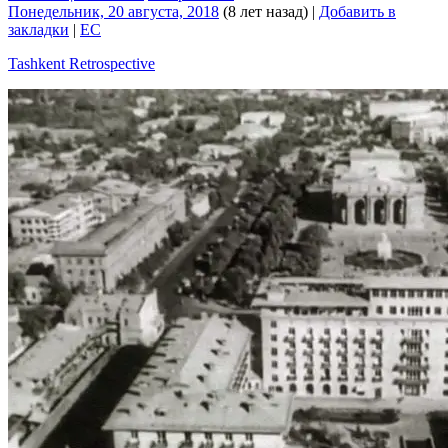
Понедельник, 20 августа, 2018
(8 лет назад)
|
Добавить в
закладки
|
EC
Tashkent Retrospective