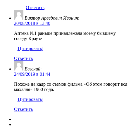
Ответить
Виктор Арведович Ивонин
:
20/08/2018 в 13:40
Аптека №1 раньше принадлежала моему бывшему
соседу Краузе
[Цитировать]
Ответить
Евгений
:
24/09/2019 в 01:44
Похоже на кадр со съемок фильма «Об этом говорит вся
махалля» 1960 года.
[Цитировать]
Ответить