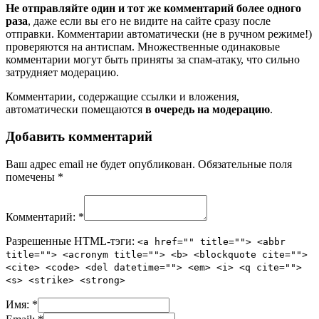
Не отправляйте один и тот же комментарий более одного
раза
, даже если вы его не видите на сайте сразу после
отправки. Комментарии автоматически (не в ручном режиме!)
проверяются на антиспам. Множественные одинаковые
комментарии могут быть приняты за спам-атаку, что сильно
затрудняет модерацию.
Комментарии, содержащие ссылки и вложения,
автоматически помещаются
в очередь на модерацию
.
Добавить комментарий
Ваш адрес email не будет опубликован.
Обязательные поля
помечены
*
Комментарий:
*
Разрешенные HTML-тэги:
<a href="" title=""> <abbr
title=""> <acronym title=""> <b> <blockquote cite="">
<cite> <code> <del datetime=""> <em> <i> <q cite="">
<s> <strike> <strong>
Имя:
*