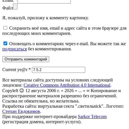
Email:
*
Файл
Я, пожалуй, приложу к комменту картинку.
Сохранить моё имя, email и адрес сайта в этом браузере для
последующих моих комментариев.
Оповещать о комментариях через e-mail. Вы можете так же
подписаться
без комментирования.
Current ye@r
*
Все материалы сайта доступны на условиях следующей
лицензии:
Creative Commons Attribution 4.0 International
.
Copyleft 😉 12 августа 2006 г. » 2026 » ... » ∞ Копирование и
распространение материалов разрешено без ограничений.
Ссылка не обязательна, но желательна.
Разработка сайта: виртуальная секта ".светильnick". Логотип:
Степан Евдокимов
.
При поддержке интернет-провайдера
Sarkor Telecom
(регистрация домена, интернет-услуги).