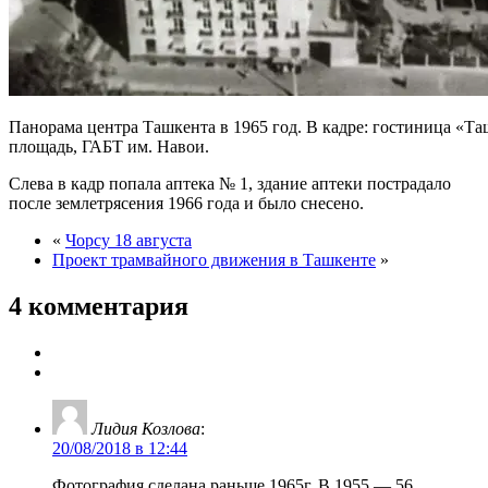
Панорама центра Ташкента в 1965 год. В кадре: гостиница «Та
площадь, ГАБТ им. Навои.
Слева в кадр попала аптека № 1, здание аптеки пострадало
после землетрясения 1966 года и было снесено.
«
Чорсу 18 августа
Проект трамвайного движения в Ташкенте
»
4 комментария
Лидия Козлова
:
20/08/2018 в 12:44
Фотография сделана раньше 1965г. В 1955 — 56,