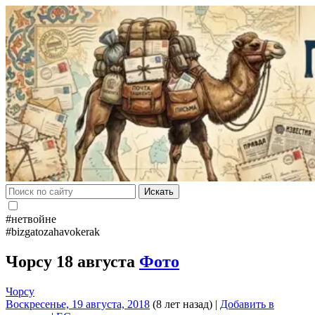
Искать
#нетвойне
#bizgatozahavokerak
Чорсу 18 августа
Фото
Чорсу
Воскресенье, 19 августа, 2018
(8 лет назад)
|
Добавить в