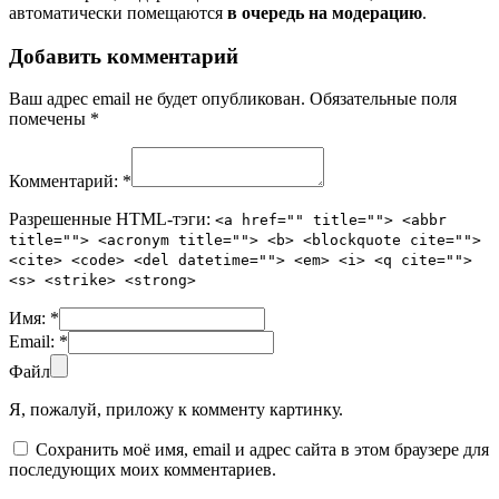
автоматически помещаются
в очередь на модерацию
.
Добавить комментарий
Ваш адрес email не будет опубликован.
Обязательные поля
помечены
*
Комментарий:
*
Разрешенные HTML-тэги:
<a href="" title=""> <abbr
title=""> <acronym title=""> <b> <blockquote cite="">
<cite> <code> <del datetime=""> <em> <i> <q cite="">
<s> <strike> <strong>
Имя:
*
Email:
*
Файл
Я, пожалуй, приложу к комменту картинку.
Сохранить моё имя, email и адрес сайта в этом браузере для
последующих моих комментариев.