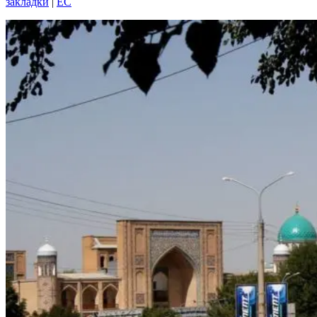
закладки
|
EC