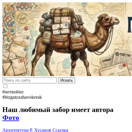
Искать
#нетвойне
#bizgatozahavokerak
Наш любимый забор имеет автора
Фото
Архитектура
Р. Хусанов
Ссылки