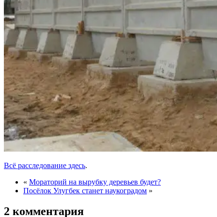
Всё расследование здесь
.
«
Мораторий на вырубку деревьев будет?
Посёлок Улугбек станет наукоградом
»
2 комментария