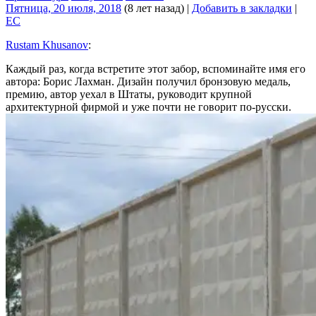
Пятница, 20 июля, 2018
(8 лет назад)
|
Добавить в закладки
|
EC
Rustam Khusanov
:
Каждый раз, когда встретите этот забор, вспоминайте имя его
автора: Борис Лахман. Дизайн получил бронзовую медаль,
премию, автор уехал в Штаты, руководит крупной
архитектурной фирмой и уже почти не говорит по-русски.