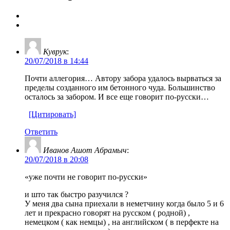
Куврук
:
20/07/2018 в 14:44
Почти аллегория… Автору забора удалось вырваться за
пределы созданного им бетонного чуда. Большинство
осталось за забором. И все еще говорит по-русски…
[Цитировать]
Ответить
Иванов Ашот Абрамыч
:
20/07/2018 в 20:08
«уже почти не говорит по-русски»
и што так быстро разучился ?
У меня два сына приехали в неметчину когда было 5 и 6
лет и прекрасно говорят на русском ( родной) ,
немецком ( как немцы) , на английском ( в перфекте на