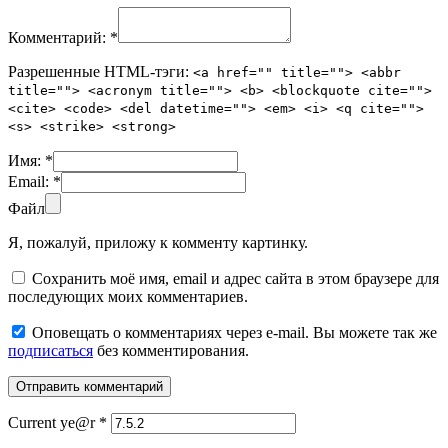
Комментарий:
*
Разрешенные HTML-тэги:
<a href="" title=""> <abbr
title=""> <acronym title=""> <b> <blockquote cite="">
<cite> <code> <del datetime=""> <em> <i> <q cite="">
<s> <strike> <strong>
Имя:
*
Email:
*
Файл
Я, пожалуй, приложу к комменту картинку.
Сохранить моё имя, email и адрес сайта в этом браузере для
последующих моих комментариев.
Оповещать о комментариях через e-mail. Вы можете так же
подписаться
без комментирования.
Current ye@r
*