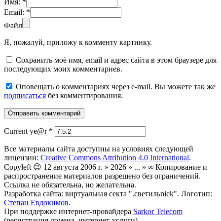
Имя:
*
Email:
*
Файл
Я, пожалуй, приложу к комменту картинку.
Сохранить моё имя, email и адрес сайта в этом браузере для
последующих моих комментариев.
Оповещать о комментариях через e-mail. Вы можете так же
подписаться
без комментирования.
Current ye@r
*
Все материалы сайта доступны на условиях следующей
лицензии:
Creative Commons Attribution 4.0 International
.
Copyleft 😉 12 августа 2006 г. » 2026 » ... » ∞ Копирование и
распространение материалов разрешено без ограничений.
Ссылка не обязательна, но желательна.
Разработка сайта: виртуальная секта ".светильnick". Логотип:
Степан Евдокимов
.
При поддержке интернет-провайдера
Sarkor Telecom
(регистрация домена, интернет-услуги).