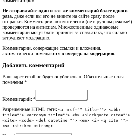
комментатором.
Не отправляйте один и тот же комментарий более одного
раза
, даже если вы его не видите на сайте сразу после
отправки. Комментарии автоматически (не в ручном режиме!)
проверяются на антиспам. Множественные одинаковые
комментарии могут быть приняты за спам-атаку, что сильно
затрудняет модерацию.
Комментарии, содержащие ссылки и вложения,
автоматически помещаются
в очередь на модерацию
.
Добавить комментарий
Ваш адрес email не будет опубликован.
Обязательные поля
помечены
*
Комментарий:
*
Разрешенные HTML-тэги:
<a href="" title=""> <abbr
title=""> <acronym title=""> <b> <blockquote cite="">
<cite> <code> <del datetime=""> <em> <i> <q cite="">
<s> <strike> <strong>