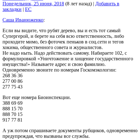
Понедельник, 25 июня, 2018
(8 лет назад)
|
Добавить в
закладки
|
EC
Саша Иванюженко
:
Если вы видите, что рубят дерево, вы и есть тот самый
Супергерой, и берете на себя всю ответственность, либо
проходите мимо, без фоточек пеньков в соц.сети и тегов
хокима, общественного совета и журналистов.
Не надо ныть. Надо действовать самому. Набираете 102, с
формулировкой «Уничтожение и хищение государственного
имущества!» Называете адрес и свою фамилию.
Одновременно звоните по номерам Госкомэкологии:
268 36 36
277 00 86
277 75 43
Вот еще номера Биоинспекции.
388 69 69
888 15 70
888 70 15
917 77 81
А уж потом спрашиваете документы рубщиков, одновременно
предупреждая, что вызваны все службы.