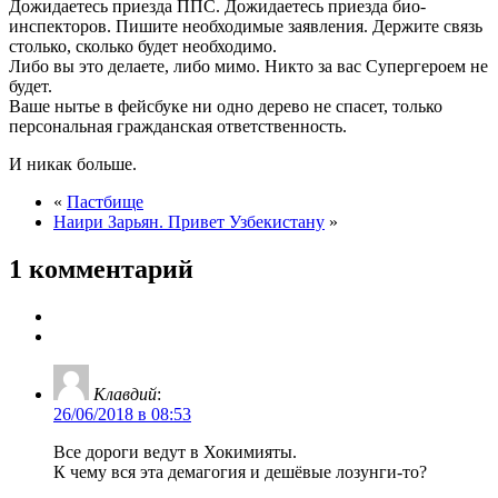
Дожидаетесь приезда ППС. Дожидаетесь приезда био-
инспекторов. Пишите необходимые заявления. Держите связь
столько, сколько будет необходимо.
Либо вы это делаете, либо мимо. Никто за вас Супергероем не
будет.
Ваше нытье в фейсбуке ни одно дерево не спасет, только
персональная гражданская ответственность.
И никак больше.
«
Пастбище
Наири Зарьян. Привет Узбекистану
»
1 комментарий
Клавдий
:
26/06/2018 в 08:53
Все дороги ведут в Хокимияты.
К чему вся эта демагогия и дешёвые лозунги-то?