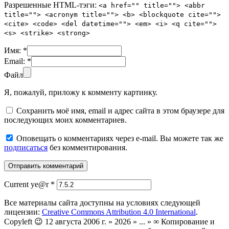
Разрешенные HTML-тэги:
<a href="" title=""> <abbr
title=""> <acronym title=""> <b> <blockquote cite="">
<cite> <code> <del datetime=""> <em> <i> <q cite="">
<s> <strike> <strong>
Имя:
*
Email:
*
Файл
Я, пожалуй, приложу к комменту картинку.
Сохранить моё имя, email и адрес сайта в этом браузере для
последующих моих комментариев.
Оповещать о комментариях через e-mail. Вы можете так же
подписаться
без комментирования.
Current ye@r
*
Все материалы сайта доступны на условиях следующей
лицензии:
Creative Commons Attribution 4.0 International
.
Copyleft 😉 12 августа 2006 г. » 2026 » ... » ∞ Копирование и