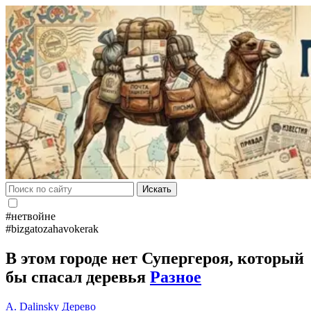
Искать
#нетвойне
#bizgatozahavokerak
В этом городе нет Супергероя, который
бы спасал деревья
Разное
A. Dalinsky
Дерево