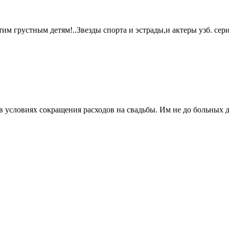
им грустным детям!..Звезды спорта и эстрады,и актеры узб. сер
в условиях сокращения расходов на свадьбы. Им не до больных д