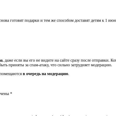
 снова готовят подарки и тем же способом доставят детям к 1 июн
за
, даже если вы его не видите на сайте сразу после отправки. 
ть приняты за спам-атаку, что сильно затрудняет модерацию.
и помещаются
в очередь на модерацию
.
ечены
*