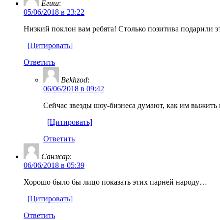
Егиш
:
05/06/2018 в 23:22
Низкий поклон вам ребята! Столько позитива подарили эт
[Цитировать]
Ответить
Bekhzod
:
06/06/2018 в 09:42
Сейчас звезды шоу-бизнеса думают, как им выжить 
[Цитировать]
Ответить
Санжар
:
06/06/2018 в 05:39
Хорошо было бы лицо показать этих парней народу…
[Цитировать]
Ответить