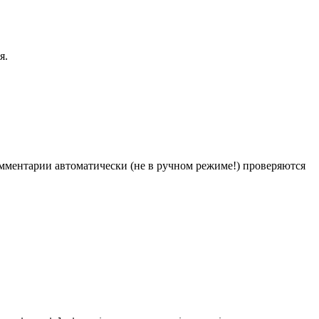
я.
Комментарии автоматически (не в ручном режиме!) проверяются