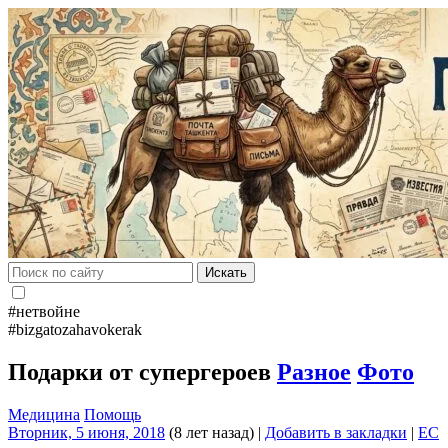
Искать
#нетвойне
#bizgatozahavokerak
Подарки от супергероев
Разное
Фото
Медицина
Помощь
Вторник, 5 июня, 2018
(8 лет назад)
|
Добавить в закладки
|
EC