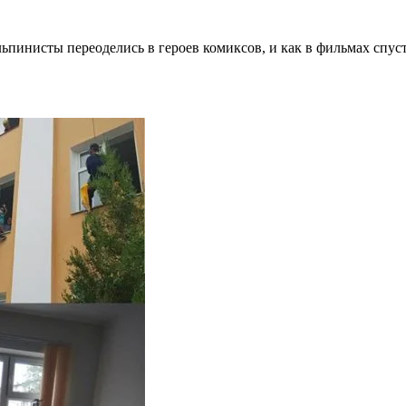
пинисты переоделись в героев комиксов, и как в фильмах спуст