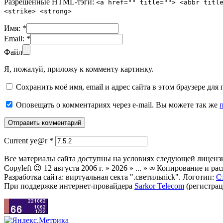
Разрешенные HTML-тэги:
<a href="" title=""> <abbr titl
<strike> <strong>
Имя:
*
Email:
*
Файл
Я, пожалуй, приложу к комменту картинку.
Сохранить моё имя, email и адрес сайта в этом браузере д
Оповещать о комментариях через e-mail. Вы можете так же
Current ye@r
*
Все материалы сайта доступны на условиях следующей лиценз
Copyleft 😉 12 августа 2006 г. » 2026 » ... » ∞ Копирование и
Разработка сайта: виртуальная секта ".светильnick". Логотип:
С
При поддержке интернет-провайдера
Sarkor Telecom
(регистрац