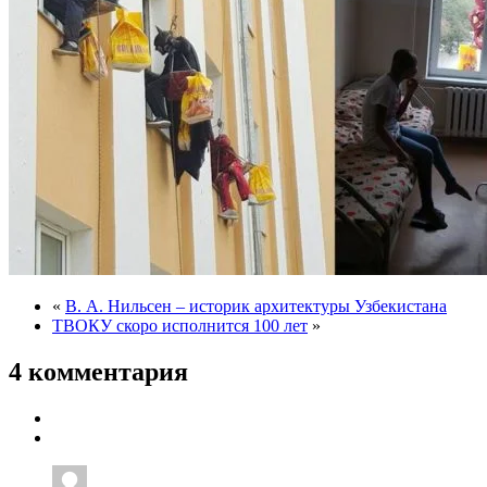
«
В. А. Нильсен – историк архитектуры Узбекистана
ТВОКУ скоро исполнится 100 лет
»
4 комментария