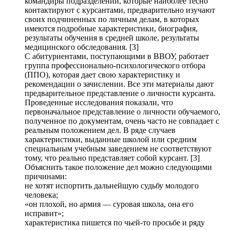
командиры подразделений, которые наиболее тесно
контактируют с курсантами, предварительно изучают
своих подчиненных по личным делам, в которых
имеются подробные характеристики, биография,
результаты обучения в средней школе, результаты
медицинского обследования. [3]
С абитуриентами, поступающими в ВВОУ, работает
группа профессионально-психологического отбора
(ППО), которая дает свою характеристику и
рекомендации о зачислении. Все эти материалы дают
предварительное представление о личности курсанта.
Проведенные исследования показали, что
первоначальное представление о личности обучаемого,
полученное по документам, очень часто не совпадает с
реальным положением дел. В ряде случаев
характеристики, выданные школой или средним
специальным учебным заведением не соответствуют
тому, что реально представляет собой курсант. [3]
Объяснить такое положение дел можно следующими
причинами:
не хотят испортить дальнейшую судьбу молодого
человека;
«он плохой, но армия — суровая школа, она его
исправит»;
характеристика пишется по чьей-то просьбе и ряду