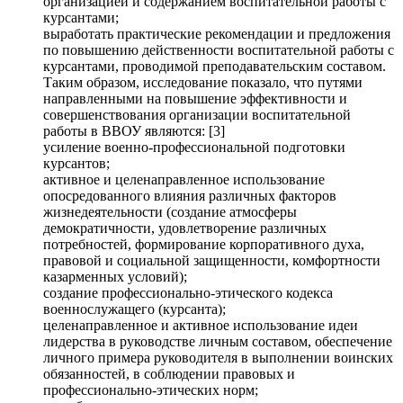
организацией и содержанием воспитательной работы с
курсантами;
выработать практические рекомендации и предложения
по повышению действенности воспитательной работы с
курсантами, проводимой преподавательским составом.
Таким образом, исследование показало, что путями
направленными на повышение эффективности и
совершенствования организации воспитательной
работы в ВВОУ являются: [3]
усиление военно-профессиональной подготовки
курсантов;
активное и целенаправленное использование
опосредованного влияния различных факторов
жизнедеятельности (создание атмосферы
демократичности, удовлетворение различных
потребностей, формирование корпоративного духа,
правовой и социальной защищенности, комфортности
казарменных условий);
создание профессионально-этического кодекса
военнослужащего (курсанта);
целенаправленное и активное использование идеи
лидерства в руководстве личным составом, обеспечение
личного примера руководителя в выполнении воинских
обязанностей, в соблюдении правовых и
профессионально-этических норм;