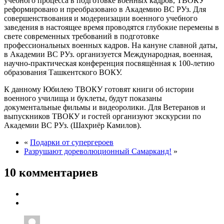
учебного процесса в подготовке военных кадров, ТВОКУ
реформировано и преобразовано в Академию ВС РУз. Для
совершенствования и модернизации военного учебного
заведения в настоящее время проводятся глубокие перемены в
свете современных требований в подготовке
профессиональных военных кадров. На кануне славной даты,
в Академии ВС РУз. организуется Международная, военная,
научно-практическая конференция посвящённая к 100-летию
образования Ташкентского ВОКУ.
К данному Юбилею ТВОКУ готовят книги об истории
военного училища и буклеты, будут показаны
документальные фильмы и видеоролики. Для Ветеранов и
выпускников ТВОКУ и гостей организуют экскурсии по
Академии ВС РУз. (Шахриёр Камилов).
«
Подарки от супергероев
Разрушают дореволюционный Самарканд!
»
10 комментариев