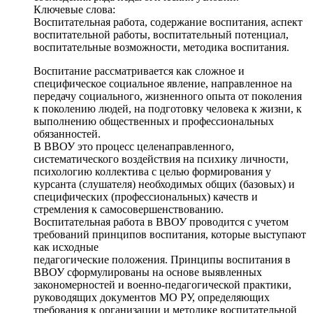
Ключевые слова:
Воспитательная работа, содержание воспитания, аспект
воспитательной работы, воспитательный потенциал,
воспитательные возможности, методика воспитания.
Воспитание рассматривается как сложное и
специфическое социальное явление, направленное на
передачу социального, жизненного опыта от поколения
к поколению людей, на подготовку человека к жизни, к
выполнению общественных и профессиональных
обязанностей.
В ВВОУ это процесс целенаправленного,
систематического воздействия на психику личности,
психологию коллектива с целью формирования у
курсанта (слушателя) необходимых общих (базовых) и
специфических (профессиональных) качеств и
стремления к самосовершенствованию.
Воспитательная работа в ВВОУ проводится с учетом
требований принципов воспитания, которые выступают
как исходные
педагогические положения. Принципы воспитания в
ВВОУ сформулированы на основе выявленных
закономерностей и военно-педагогической практики,
руководящих документов МО РУ, определяющих
требования к организации и методике воспитательной