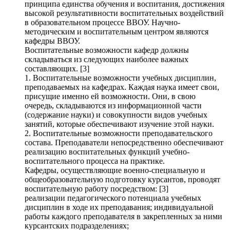
принципа единства обучения и воспитания, достижения
высокой результативности воспитательных воздействий
в образовательном процессе ВВОУ. Научно-
методическим и воспитательным центром являются
кафедры ВВОУ.
Воспитательные возможности кафедр должны
складываться из следующих наиболее важных
составляющих. [3]
1. Воспитательные возможности учебных дисциплин,
преподаваемых на кафедрах. Каждая наука имеет свои,
присущие именно ей возможности. Они, в свою
очередь, складываются из информационной части
(содержание науки) и совокупности видов учебных
занятий, которые обеспечивают изучение этой науки.
2. Воспитательные возможности преподавательского
состава. Преподаватели непосредственно обеспечивают
реализацию воспитательных функций учебно-
воспитательного процесса на практике.
Кафедры, осуществляющие военно-специальную и
общеобразовательную подготовку курсантов, проводят
воспитательную работу посредством: [3]
реализации педагогического потенциала учебных
дисциплин в ходе их преподавания; индивидуальной
работы каждого преподавателя в закрепленных за ними
курсантских подразделениях;