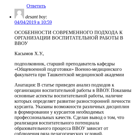
Ответить
desant boy
:
04/04/2019 в 10:59
ОСОБЕННОСТИ СОВРЕМЕННОГО ПОДХОДА К
ОРГАНИЗАЦИИ ВОСПИТАТЕЛЬНОЙ РАБОТЫ В
ВВОУ
Касымов Х.У.,
подполковник, старший преподаватель кафедры
«Общевоенной подготовки» Военно-медицинского
факультета при Ташкентской медицинской академии
Анатация: В статье приведен анализ подходов к
организации воспитательной работы в ВВОУ. Показаны
основные аспекты воспитательной работы, наличие
которых определяет развитие разносторонней личности
курсанта. Указаны возможности различных дисциплин
в формировании у курсантов необходимых
профессиональных качеств. Сделан вывод о том, что
реализация воспитательного потенциала
образовательного процесса ВВОУ зависит от
соблюдения ряда педагогических условий.