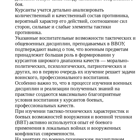
боя.
Курсанты учатся детально анализировать
количественный и качественный состав противника,
вероятный характер его действий, соотношение сил
сторон, сильные и слабые элементы тактики
противника.
Указанные воспитательные возможности тактических и
общевоенных дисциплин, преподаваемых в ВВОУ,
подтверждают вывод о том, что военным предметам
принадлежит большая роль в формировании у
курсантов широкого диапазона качеств — морально-
политических, психологических, патриотических и
других, но в первую очередь их изучение решает задачи
воинского, профессионального воспитания.
Особенно важно то, что в процессе изучения военных
дисциплин и реализации полученных знаний на
практике создаются максимально благоприятные
условия воспитания у курсантов боевых,
профессиональных качеств.
При изучении тактико-технических характеристик и
боевых возможностей вооружения и военной техники
(ВВТ) активно используется опыт её боевого
применения в локальных войнах и вооруженных
конфликтах современности.
На занятиях по военно-техническим дисциплинам,