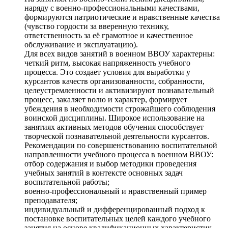
наряду с военно-профессиональными качествами,
формируются патриотические и нравственные качества
(чувство гордости за вверенную технику,
ответственность за её грамотное и качественное
обслуживание и эксплуатацию).
Для всех видов занятий в военном ВВОУ характерны:
четкий ритм, высокая напряженность учебного
процесса. Это создает условия для выработки у
курсантов качеств организованности, собранности,
целеустремленности и активизируют познавательный
процесс, закаляет волю и характер, формирует
убеждения в необходимости строжайшего соблюдения
воинской дисциплины. Широкое использование на
занятиях активных методов обучения способствует
творческой познавательной деятельности курсантов.
Рекомендации по совершенствованию воспитательной
направленности учебного процесса в военном ВВОУ:
отбор содержания и выбор методики проведения
учебных занятий в контексте основных задач
воспитательной работы;
военно-профессиональный и нравственный пример
преподавателя;
индивидуальный и дифференцированный подход к
постановке воспитательных целей каждого учебного
занятия на основе квалификационных характеристик