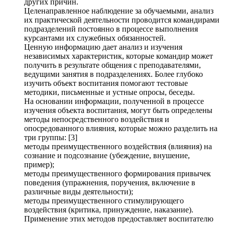
других причин.
Целенаправленное наблюдение за обучаемыми, анализ
их практической деятельности проводится командирами
подразделений постоянно в процессе выполнения
курсантами их служебных обязанностей.
Ценную информацию дает анализ и изучения
независимых характеристик, которые командир может
получить в результате общения с преподавателями,
ведущими занятия в подразделениях. Более глубоко
изучить объект воспитания помогают тестовые
методики, письменные и устные опросы, беседы.
На основании информации, полученной в процессе
изучения объекта воспитания, могут быть определены
методы непосредственного воздействия и
опосредованного влияния, которые можно разделить на
три группы: [3]
методы преимущественного воздействия (влияния) на
сознание и подсознание (убеждение, внушение,
пример);
методы преимущественного формирования привычек
поведения (упражнения, поручения, включение в
различные виды деятельности);
методы преимущественного стимулирующего
воздействия (критика, принуждение, наказание).
Применение этих методов предоставляет воспитателю