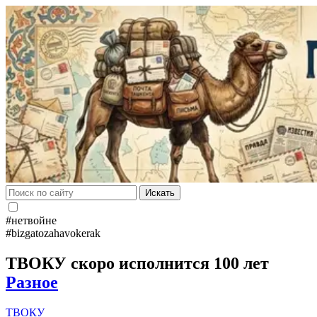
Искать
#нетвойне
#bizgatozahavokerak
ТВОКУ скоро исполнится 100 лет
Разное
ТВОКУ