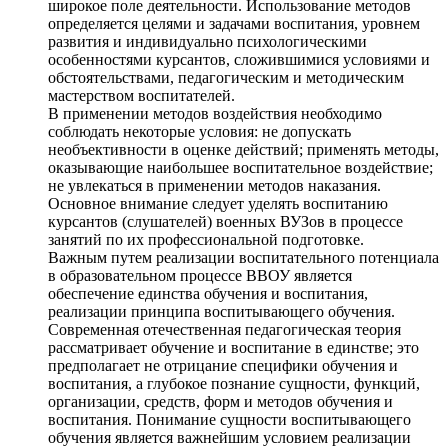
широкое поле деятельности. Использование методов
определяется целями и задачами воспитания, уровнем
развития и индивидуально психологическими
особенностями курсантов, сложившимися условиями и
обстоятельствами, педагогическим и методическим
мастерством воспитателей.
В применении методов воздействия необходимо
соблюдать некоторые условия: не допускать
необъективности в оценке действий; применять методы,
оказывающие наибольшее воспитательное воздействие;
не увлекаться в применении методов наказания.
Основное внимание следует уделять воспитанию
курсантов (слушателей) военных ВУЗов в процессе
занятий по их профессиональной подготовке.
Важным путем реализации воспитательного потенциала
в образовательном процессе ВВОУ является
обеспечение единства обучения и воспитания,
реализации принципа воспитывающего обучения.
Современная отечественная педагогическая теория
рассматривает обучение и воспитание в единстве; это
предполагает не отрицание специфики обучения и
воспитания, а глубокое познание сущности, функций,
организации, средств, форм и методов обучения и
воспитания. Понимание сущности воспитывающего
обучения является важнейшим условием реализации