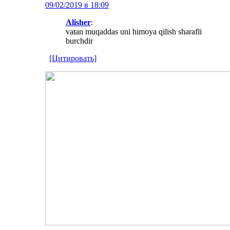
09/02/2019 в 18:09
Alisher
:
vatan muqaddas uni himoya qilish sharafli
burchdir
[Цитировать]