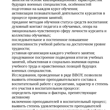
будущих военных специалистов, особенностей
подготовки на каждом курсе обучения;
активизация познавательной деятельности курсантов в
процессе проведения занятий;
придание методам обучения статуса средств воспитания:
духовный контакт педагога и обучаемых, опора на
эмоционально-чувственную сферу личности курсанта и
коллектива обучаемых;
последовательное и постепенное повышение
интенсивности учебной работы на достаточном уровне
трудности;
уставная организация каждого учебного занятия;
продуманное построение подведения итогов учебных
занятий, объективная и социально-значимая оценка
учебного труда и нравственных позиций будущих
военных специалистов.
Исследования, проведенные в ряде ВВОУ, позволили
выявить отношение преподавательского состава к
воспитательной работе с курсантами, характер и степень
его участия в воспитательном процессе:
определить причины и факторы, препятствующие
активному
включению преподавателей в воспитательный процесс;
выявить степень удовлетворенности преподавателей