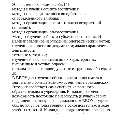
Эта система включает в себя: [4]
методы изучения объекта воспитания;
методы непосредственного воздействия и
опосредованного влияния;
методы организации воспитательных воздействий
(влияний);
методы организации самовоспитания.
Методы изучения объекта-субъекта воспитания: [4]
целенаправленное наблюдение; биографический метод;
изучение личности по документам; анализ практической
деятельности;
тестовые методики;
изучение и анализ независимых характеристик;
письменные и устные опросы;
познавательные индивидуальные и групповые беседы и
др.
В ВВОУ для изучения объекта воспитания имеется
значительно больше возможностей, чем в гражданском.
Этому способствует сама специфика военного
образовательного учреждения. Командиры имеют
возможность постоянно понаблюдать (изучать) своих
подчиненных, тогда как в гражданском ВВОУ студенты
общаются с преподавателями в основном только в ходе
учебных занятий. Командиры подразделений, особенно