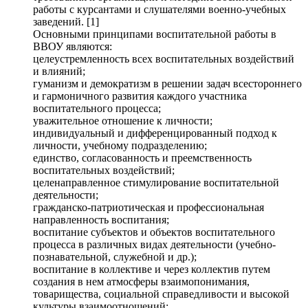
работы с курсантами и слушателями военно-учебных
заведений. [1]
Основными принципами воспитательной работы в
ВВОУ являются:
целеустремленность всех воспитательных воздействий
и влияний;
гуманизм и демократизм в решении задач всестороннего
и гармоничного развития каждого участника
воспитательного процесса;
уважительное отношение к личности;
индивидуальный и дифференцированный подход к
личности, учебному подразделению;
единство, согласованность и преемственность
воспитательных воздействий;
целенаправленное стимулирование воспитательной
деятельности;
гражданско-патриотическая и профессиональная
направленность воспитания;
воспитание субъектов и объектов воспитательного
процесса в различных видах деятельности (учебно-
познавательной, служебной и др.);
воспитание в коллективе и через коллектив путем
создания в нем атмосферы взаимопонимания,
товарищества, социальной справедливости и высокой
культуры взаимоотношений;