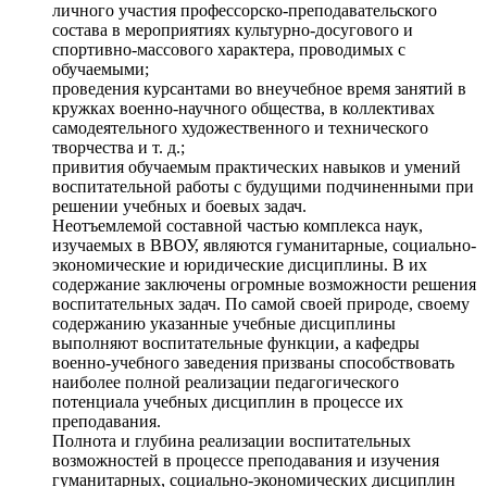
личного участия профессорско-преподавательского
состава в мероприятиях культурно-досугового и
спортивно-массового характера, проводимых с
обучаемыми;
проведения курсантами во внеучебное время занятий в
кружках военно-научного общества, в коллективах
самодеятельного художественного и технического
творчества и т. д.;
привития обучаемым практических навыков и умений
воспитательной работы с будущими подчиненными при
решении учебных и боевых задач.
Неотъемлемой составной частью комплекса наук,
изучаемых в ВВОУ, являются гуманитарные, социально-
экономические и юридические дисциплины. В их
содержание заключены огромные возможности решения
воспитательных задач. По самой своей природе, своему
содержанию указанные учебные дисциплины
выполняют воспитательные функции, а кафедры
военно-учебного заведения призваны способствовать
наиболее полной реализации педагогического
потенциала учебных дисциплин в процессе их
преподавания.
Полнота и глубина реализации воспитательных
возможностей в процессе преподавания и изучения
гуманитарных, социально-экономических дисциплин