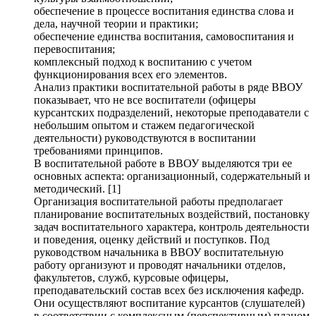
обеспечение в процессе воспитания единства слова и
дела, научной теории и практики;
обеспечение единства воспитания, самовоспитания и
перевоспитания;
комплексный подход к воспитанию с учетом
функционирования всех его элементов.
Анализ практики воспитательной работы в ряде ВВОУ
показывает, что не все воспитатели (офицеры
курсантских подразделений, некоторые преподаватели с
небольшим опытом и стажем педагогической
деятельности) руководствуются в воспитании
требованиями принципов.
В воспитательной работе в ВВОУ выделяются три ее
основных аспекта: организационный, содержательный и
методический. [1]
Организация воспитательной работы предполагает
планирование воспитательных воздействий, постановку
задач воспитательного характера, контроль деятельности
и поведения, оценку действий и поступков. Под
руководством начальника в ВВОУ воспитательную
работу организуют и проводят начальники отделов,
факультетов, служб, курсовые офицеры,
преподавательский состав всех без исключения кафедр.
Они осуществляют воспитание курсантов (слушателей)
в соответствии с комплексным (перспективным) планом