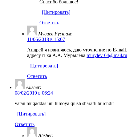
Спасибо большое!
[Цитировать]
Ответить
Мусаев Рустам
:
11/06/2018 в 15:07
Андрей я извиняюсь, даю уточнение по E-maiL
адресу п-ка А.А. Мурылёва
murylev-64@mail.ru
[Цитировать]
Ответить
Alisher
:
08/02/2019 в 06:24
vatan muqaddas uni himoya qilish sharafli burchdir
[Цитировать]
Ответить
Alisher
: