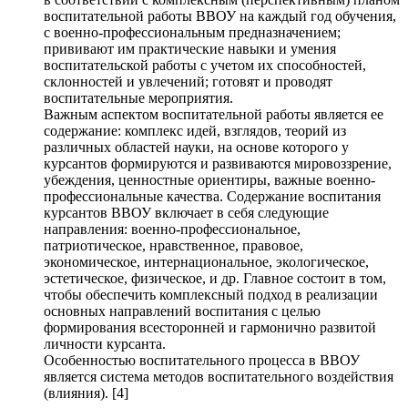
воспитательной работы ВВОУ на каждый год обучения,
с военно-профессиональным предназначением;
прививают им практические навыки и умения
воспитательской работы с учетом их способностей,
склонностей и увлечений; готовят и проводят
воспитательные мероприятия.
Важным аспектом воспитательной работы является ее
содержание: комплекс идей, взглядов, теорий из
различных областей науки, на основе которого у
курсантов формируются и развиваются мировоззрение,
убеждения, ценностные ориентиры, важные военно-
профессиональные качества. Содержание воспитания
курсантов ВВОУ включает в себя следующие
направления: военно-профессиональное,
патриотическое, нравственное, правовое,
экономическое, интернациональное, экологическое,
эстетическое, физическое, и др. Главное состоит в том,
чтобы обеспечить комплексный подход в реализации
основных направлений воспитания с целью
формирования всесторонней и гармонично развитой
личности курсанта.
Особенностью воспитательного процесса в ВВОУ
является система методов воспитательного воздействия
(влияния). [4]