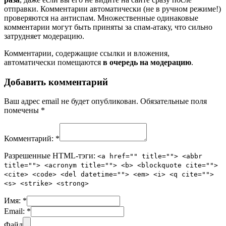
отправки. Комментарии автоматически (не в ручном режиме!)
проверяются на антиспам. Множественные одинаковые
комментарии могут быть приняты за спам-атаку, что сильно
затрудняет модерацию.
Комментарии, содержащие ссылки и вложения,
автоматически помещаются
в очередь на модерацию
.
Добавить комментарий
Ваш адрес email не будет опубликован.
Обязательные поля
помечены
*
Комментарий:
*
Разрешенные HTML-тэги:
<a href="" title=""> <abbr
title=""> <acronym title=""> <b> <blockquote cite="">
<cite> <code> <del datetime=""> <em> <i> <q cite="">
<s> <strike> <strong>
Имя:
*
Email:
*
Файл