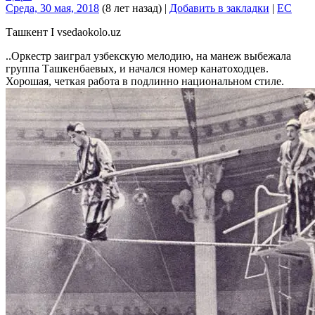
Среда, 30 мая, 2018
(8 лет назад)
|
Добавить в закладки
|
EC
Ташкент I vsedaokolo.uz
..Оркестр заиграл узбекскую мелодию, на манеж выбежала
группа Ташкенбаевых, и начался номер канатоходцев.
Хорошая, четкая работа в подлинно национальном стиле.