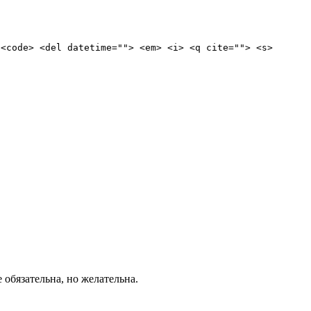
 <code> <del datetime=""> <em> <i> <q cite=""> <s>
е обязательна, но желательна.