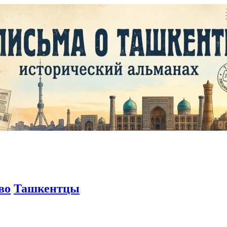
во
Ташкентцы