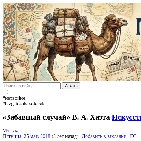
Искать
#нетвойне
#bizgatozahavokerak
«Забавный случай» В. А. Хаэта
Искусст
Музыка
Пятница, 25 мая, 2018
(8 лет назад)
|
Добавить в закладки
|
EC