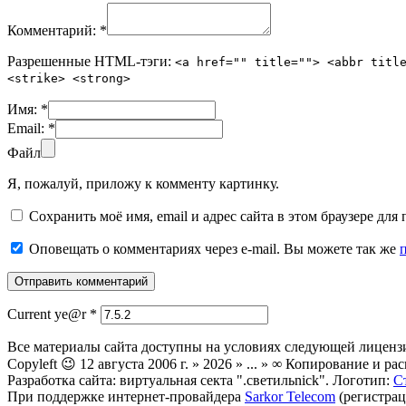
Комментарий:
*
Разрешенные HTML-тэги:
<a href="" title=""> <abbr titl
<strike> <strong>
Имя:
*
Email:
*
Файл
Я, пожалуй, приложу к комменту картинку.
Сохранить моё имя, email и адрес сайта в этом браузере д
Оповещать о комментариях через e-mail. Вы можете так же
Current ye@r
*
Все материалы сайта доступны на условиях следующей лиценз
Copyleft 😉 12 августа 2006 г. » 2026 » ... » ∞ Копирование и
Разработка сайта: виртуальная секта ".светильnick". Логотип:
С
При поддержке интернет-провайдера
Sarkor Telecom
(регистрац