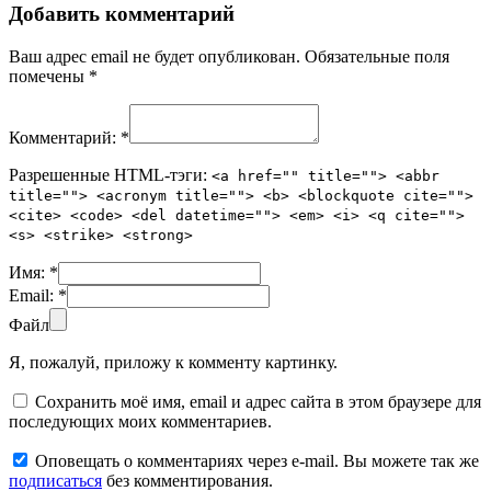
Добавить комментарий
Ваш адрес email не будет опубликован.
Обязательные поля
помечены
*
Комментарий:
*
Разрешенные HTML-тэги:
<a href="" title=""> <abbr
title=""> <acronym title=""> <b> <blockquote cite="">
<cite> <code> <del datetime=""> <em> <i> <q cite="">
<s> <strike> <strong>
Имя:
*
Email:
*
Файл
Я, пожалуй, приложу к комменту картинку.
Сохранить моё имя, email и адрес сайта в этом браузере для
последующих моих комментариев.
Оповещать о комментариях через e-mail. Вы можете так же
подписаться
без комментирования.