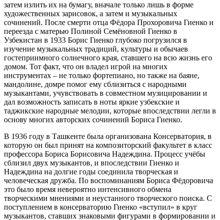
затем излить их на бумагу, вначале только лишь в форме
художественных зарисовок, а затем и музыкальных
сочинений. После смерти отца Фёдора Прохоровича Гиенко и
переезда с матерью Полиной Семёновной Гиенко в
Узбекистан в 1933 Борис Гиенко глубоко погрузился в
изучение музыкальных традиций, культуры и обычаев
гостеприимного солнечного края, ставшего на всю жизнь его
домом. Тот факт, что он владел игрой на многих
инструментах – не только фортепиано, но также на баяне,
мандолине, домре помог ему сблизиться с народными
музыкантами, учувствовать в совместном музицировании и
дал возможность записать в ноты яркие узбекские и
таджикские народные мелодии, которые впоследствии легли в
основу многих авторских сочинений Бориса Гиенко.
В 1936 году в Ташкенте была организована Консерватория, в
которую он был принят на композиторский факультет в класс
профессора Бориса Борисовича Надеждина. Процесс учёбы
сблизил двух музыкантов, и впоследствии Гиенко и
Надеждина на долгие годы соединила творческая и
человеческая дружба. По воспоминаниям Бориса Фёдоровича
это было время невероятно интенсивного обмена
творческими мнениями и неустанного творческого поиска. С
поступлением в консерваторию Гиенко «вступил» в круг
музыкантов, ставших знаковыми фигурами в формировании и