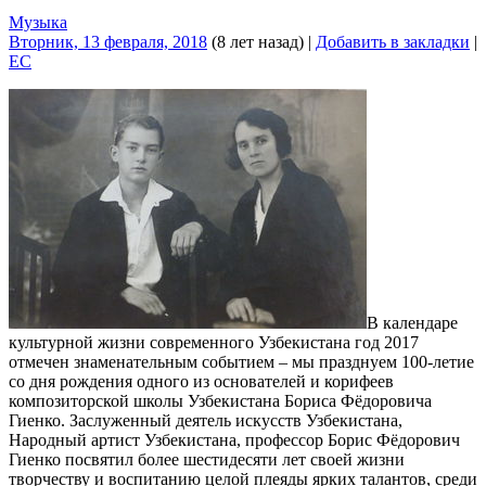
Музыка
Вторник, 13 февраля, 2018
(8 лет назад)
|
Добавить в закладки
|
EC
В календаре
культурной жизни современного Узбекистана год 2017
отмечен знаменательным событием – мы празднуем 100-летие
со дня рождения одного из основателей и корифеев
композиторской школы Узбекистана Бориса Фёдоровича
Гиенко. Заслуженный деятель искусств Узбекистана,
Народный артист Узбекистана, профессор Борис Фёдорович
Гиенко посвятил более шестидесяти лет своей жизни
творчеству и воспитанию целой плеяды ярких талантов, среди