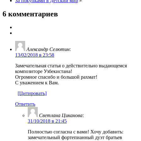
За покупками в Детский мир
»
6 комментариев
Александр Селютин
:
13/02/2018 в 23:58
Замечательная статья о действительно выдающемся
композиторе Узбекистана!
Огромное спасибо и большой рахмат!
С уважением к Вам.
[Цитировать]
Ответить
Светлана Циканова
:
31/10/2018 в 21:45
Полностью согласна с вами! Хочу добавить:
замечательный фортепианный дуэт братьев