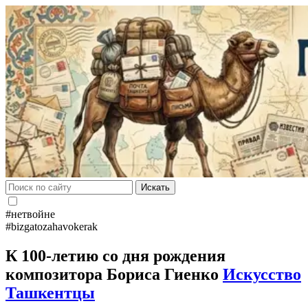
Искать
#нетвойне
#bizgatozahavokerak
К 100-летию со дня рождения
композитора Бориса Гиенко
Искусство
Ташкентцы