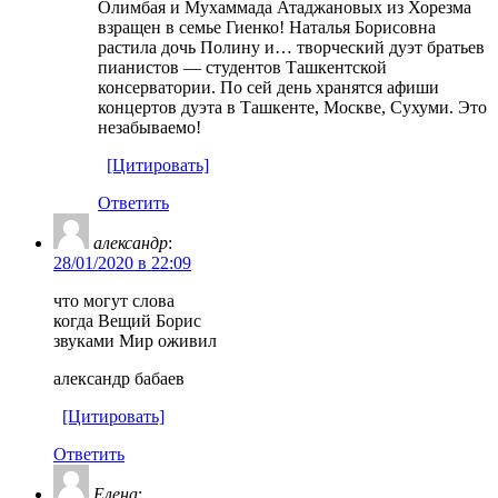
Олимбая и Мухаммада Атаджановых из Хорезма
взращен в семье Гиенко! Наталья Борисовна
растила дочь Полину и… творческий дуэт братьев
пианистов — студентов Ташкентской
консерватории. По сей день хранятся афиши
концертов дуэта в Ташкенте, Москве, Сухуми. Это
незабываемо!
[Цитировать]
Ответить
александр
:
28/01/2020 в 22:09
что могут слова
когда Вещий Борис
звуками Мир оживил
александр бабаев
[Цитировать]
Ответить
Елена
: