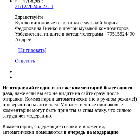
Андрей
:
21/12/2024 в 23:11
Здравствуйте.
Куплю виниловые пластинки с музыкой Бориса
Фёдоровича Гиенко и другой музыкой композиторов
Узбекистана. пишите в ватсап/телеграмм +79515524490
Андрей
[Цитировать]
Ответить
Не отправляйте один и тот же комментарий более одного
раза
, даже если вы его не видите на сайте сразу после
отправки. Комментарии автоматически (не в ручном режиме!)
проверяются на антиспам. Множественные одинаковые
комментарии могут быть приняты за спам-атаку, что сильно
затрудняет модерацию.
Комментарии, содержащие ссылки и вложения,
автоматически помещаются
в очередь на модерацию
.