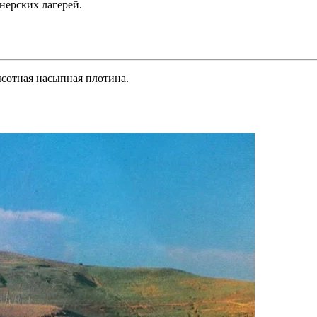
нерских лагерей.
ысотная насыпная плотина.