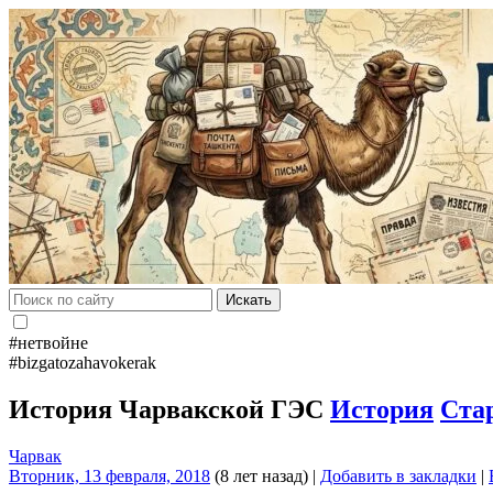
Искать
#нетвойне
#bizgatozahavokerak
История Чарвакской ГЭС
История
Ста
Чарвак
Вторник, 13 февраля, 2018
(8 лет назад)
|
Добавить в закладки
|