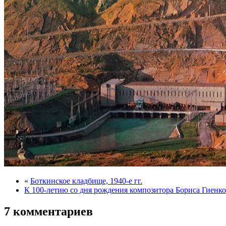
«
Боткинское кладбище, 1940-е гг.
К 100-летию со дня рождения композитора Бориса Гиенко
7 комментариев