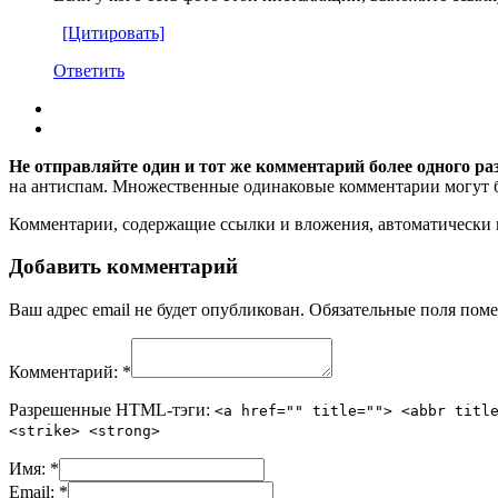
[Цитировать]
Ответить
Не отправляйте один и тот же комментарий более одного ра
на антиспам. Множественные одинаковые комментарии могут бы
Комментарии, содержащие ссылки и вложения, автоматическ
Добавить комментарий
Ваш адрес email не будет опубликован.
Обязательные поля пом
Комментарий:
*
Разрешенные HTML-тэги:
<a href="" title=""> <abbr titl
<strike> <strong>
Имя:
*
Email:
*