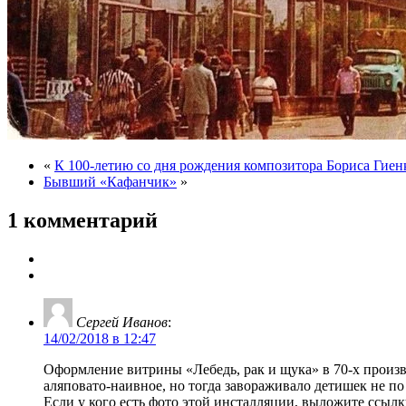
«
К 100-летию со дня рождения композитора Бориса Гиен
Бывший «Кафанчик»
»
1 комментарий
Сергей Иванов
:
14/02/2018 в 12:47
Оформление витрины «Лебедь, рак и щука» в 70-х произ
аляповато-наивное, но тогда завораживало детишек не п
Если у кого есть фото этой инсталляции, выложите ссылк