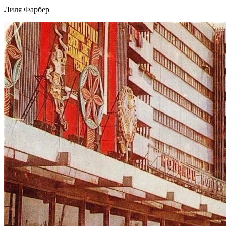
Лиля Фарбер