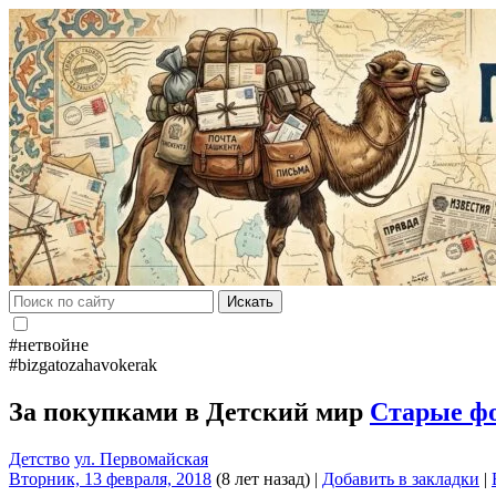
Искать
#нетвойне
#bizgatozahavokerak
За покупками в Детский мир
Старые ф
Детство
ул. Первомайская
Вторник, 13 февраля, 2018
(8 лет назад)
|
Добавить в закладки
|