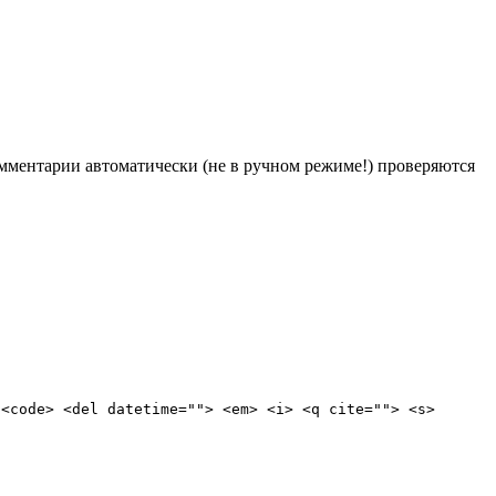
Комментарии автоматически (не в ручном режиме!) проверяются
 <code> <del datetime=""> <em> <i> <q cite=""> <s>