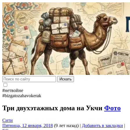
Искать
#нетвойне
#bizgatozahavokerak
Три двухэтажных дома на Укчи
Фото
Сити
Пятница, 12 января, 2018
(9 лет назад)
|
Добавить в закладки
|