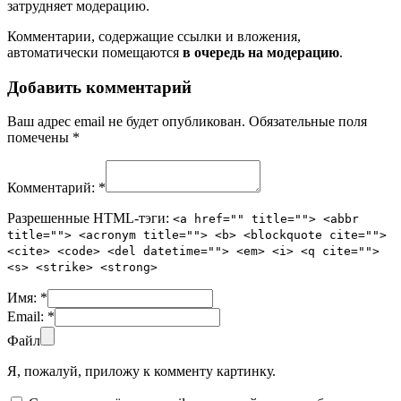
затрудняет модерацию.
Комментарии, содержащие ссылки и вложения,
автоматически помещаются
в очередь на модерацию
.
Добавить комментарий
Ваш адрес email не будет опубликован.
Обязательные поля
помечены
*
Комментарий:
*
Разрешенные HTML-тэги:
<a href="" title=""> <abbr
title=""> <acronym title=""> <b> <blockquote cite="">
<cite> <code> <del datetime=""> <em> <i> <q cite="">
<s> <strike> <strong>
Имя:
*
Email:
*
Файл
Я, пожалуй, приложу к комменту картинку.