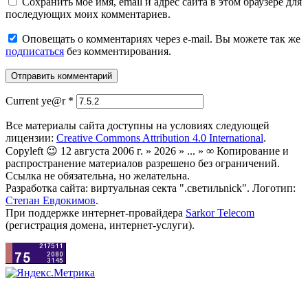
Сохранить моё имя, email и адрес сайта в этом браузере для
последующих моих комментариев.
Оповещать о комментариях через e-mail. Вы можете так же
подписаться
без комментирования.
Current ye@r
*
Все материалы сайта доступны на условиях следующей
лицензии:
Creative Commons Attribution 4.0 International
.
Copyleft 😉 12 августа 2006 г. » 2026 » ... » ∞ Копирование и
распространение материалов разрешено без ограничений.
Ссылка не обязательна, но желательна.
Разработка сайта: виртуальная секта ".светильnick". Логотип:
Степан Евдокимов
.
При поддержке интернет-провайдера
Sarkor Telecom
(регистрация домена, интернет-услуги).