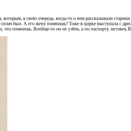
а, которым, в свою очередь, когда-то о нем рассказывали стар
 силач был. А его жену помнишь? Тоже в цирке выступала с др
, что помнишь. Вообще-то он не узбек, а по паспорту литовец