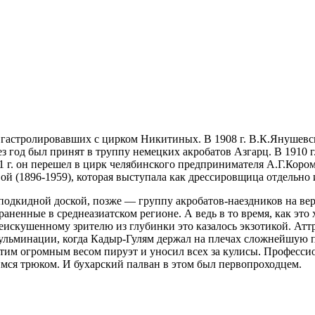
, гастролировавших с цирком Никитиных. В 1908 г. В.К.Янушевс
 год был принят в труппу немецких акробатов Азгарц. В 1910 г
11 г. он перешел в цирк челябинского предпринимателя А.Г.Коро
й (1896-1959), которая выступала как дрессировщица отдельно
 подкидной доской, позже — группу акробатов-наездников на в
аненные в среднеазиатском регионе. А ведь в то время, как эт
еискушенному зрителю из глубинки это казалось экзотикой. Ат
кульминации, когда Кадыр-Гулям держал на плечах сложнейшую 
этим огромным весом пируэт и уносил всех за кулисы. Професси
имся трюком. И бухарский палван в этом был первопроходцем.