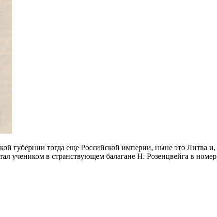
кой губернии тогда еще Российской империи, ныне это Литва и,
тал учеником в странствующем балагане Н. Розенцвейга в номе