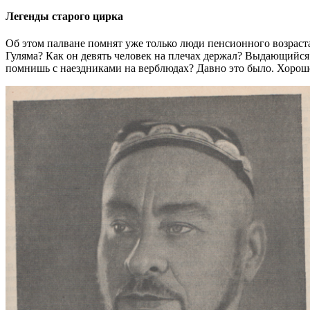
Легенды старого цирка
Об этом палване помнят уже только люди пенсионного возраст
Гуляма? Как он девять человек на плечах держал? Выдающийся
помнишь с наездниками на верблюдах? Давно это было. Хорошо