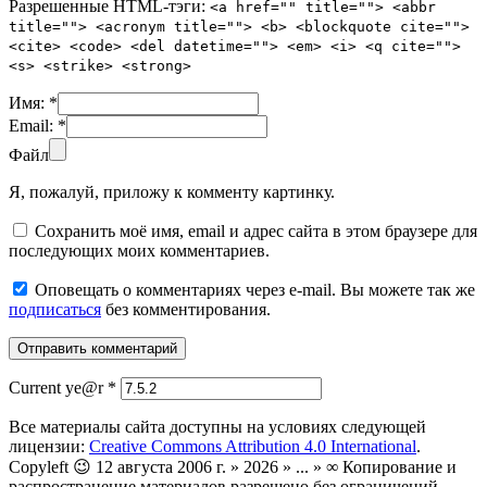
Разрешенные HTML-тэги:
<a href="" title=""> <abbr
title=""> <acronym title=""> <b> <blockquote cite="">
<cite> <code> <del datetime=""> <em> <i> <q cite="">
<s> <strike> <strong>
Имя:
*
Email:
*
Файл
Я, пожалуй, приложу к комменту картинку.
Сохранить моё имя, email и адрес сайта в этом браузере для
последующих моих комментариев.
Оповещать о комментариях через e-mail. Вы можете так же
подписаться
без комментирования.
Current ye@r
*
Все материалы сайта доступны на условиях следующей
лицензии:
Creative Commons Attribution 4.0 International
.
Copyleft 😉 12 августа 2006 г. » 2026 » ... » ∞ Копирование и
распространение материалов разрешено без ограничений.