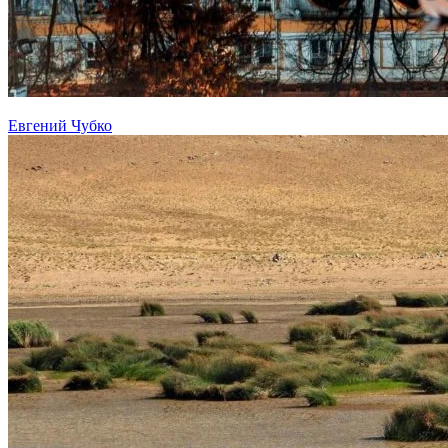
Евгений Чубко