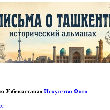
ия Узбекистана»
Искусство
Фото
EC