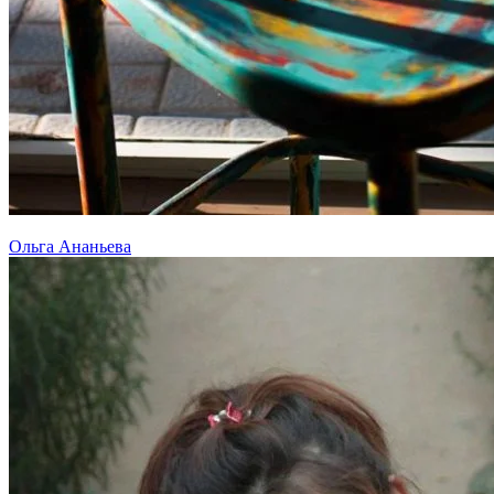
Ольга Ананьева