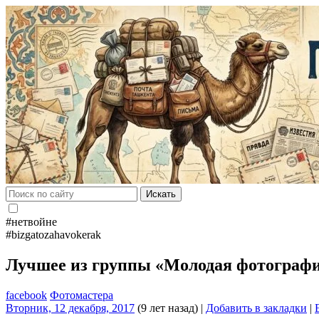
Искать
#нетвойне
#bizgatozahavokerak
Лучшее из группы «Молодая фотограф
facebook
Фотомастера
Вторник, 12 декабря, 2017
(9 лет назад)
|
Добавить в закладки
|