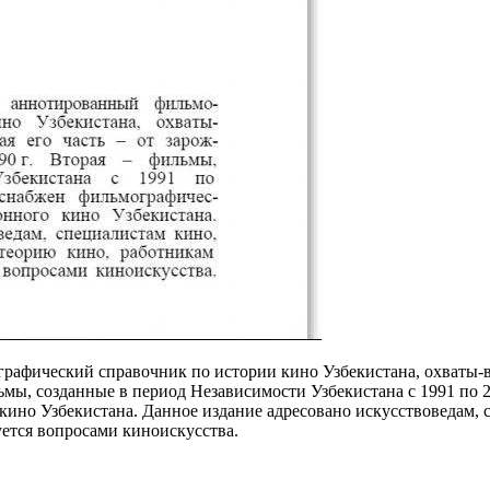
афический справочник по истории кино Узбекистана, охваты-ва
мы, созданные в период Независимости Узбекистана с 1991 по 20
ино Узбекистана. Данное издание адресовано искусствоведам, 
уется вопросами киноискусства.