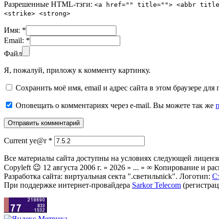
Разрешенные HTML-тэги:
<a href="" title=""> <abbr titl
<strike> <strong>
Имя:
*
Email:
*
Файл
Я, пожалуй, приложу к комменту картинку.
Сохранить моё имя, email и адрес сайта в этом браузере д
Оповещать о комментариях через e-mail. Вы можете так же
Current ye@r
*
Все материалы сайта доступны на условиях следующей лиценз
Copyleft 😉 12 августа 2006 г. » 2026 » ... » ∞ Копирование и
Разработка сайта: виртуальная секта ".светильnick". Логотип:
С
При поддержке интернет-провайдера
Sarkor Telecom
(регистрац