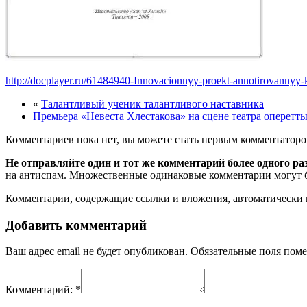
http://docplayer.ru/61484940-Innovacionnyy-proekt-annotirovannyy-
«
Талантливый ученик талантливого наставника
Премьера «Невеста Хлестакова» на сцене театра оперет
Комментариев пока нет, вы можете стать первым комментаторо
Не отправляйте один и тот же комментарий более одного ра
на антиспам. Множественные одинаковые комментарии могут бы
Комментарии, содержащие ссылки и вложения, автоматическ
Добавить комментарий
Ваш адрес email не будет опубликован.
Обязательные поля пом
Комментарий:
*