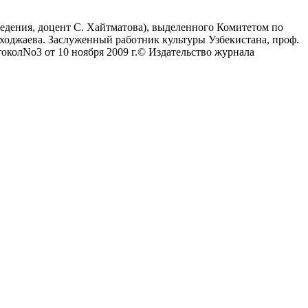
ведения, доцент С. Хайтматова), выделенного Комитетом по
ходжаева. Заслуженный работник культуры Узбекистана, проф.
околNo3 от 10 ноября 2009 г.© Издательство журнала