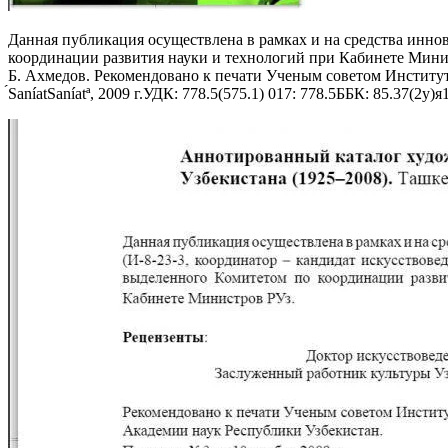
Данная публикация осуществлена в рамках и на средства иннов
координации развития науки и технологий при Кабинете Минис
Б. Ахмедов. Рекомендовано к печати Ученым советом Институт
́SaníatSaníatª, 2009 г.УДК: 778.5(575.1) 017: 778.5ББК: 85.37(2у)я