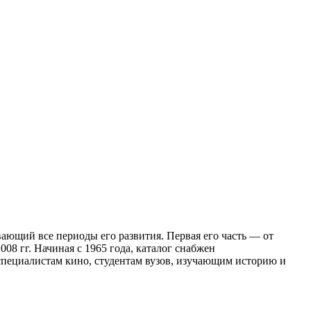
ющий все периоды его развития. Первая его часть — от
08 гг. Начиная с 1965 года, каталог снабжен
специалистам кино, студентам вузов, изучающим историю и