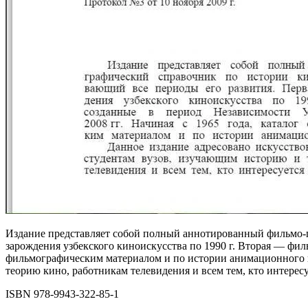
Издание представляет собой полный аннотированный фильмо-гр
зарождения узбекского киноискусства по 1990 г. Вторая — филь
фильмографическим материалом и по истории анимационного к
теорию кино, работникам телевидения и всем тем, кто интерес
ISBN 978-9943-322-85-1