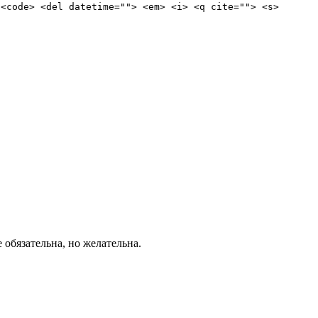
 <code> <del datetime=""> <em> <i> <q cite=""> <s>
е обязательна, но желательна.