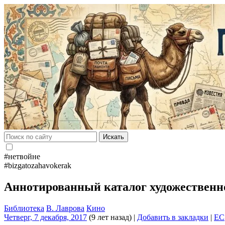
Искать
#нетвойне
#bizgatozahavokerak
Аннотированный каталог художественн
Библиотека
В. Лаврова
Кино
Четверг, 7 декабря, 2017
(9 лет назад)
|
Добавить в закладки
|
EC