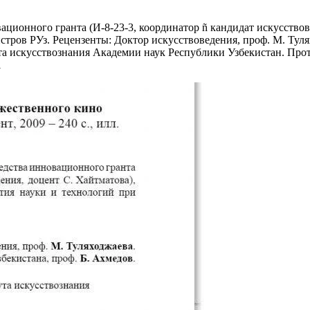
ационного гранта (И-8-23-3, координатор ñ кандидат искусство
тров РУз. Рецензенты: Доктор искусствоведения, проф. М. Туля
а искусствознания Академии наук Республики Узбекистан. Прот
1