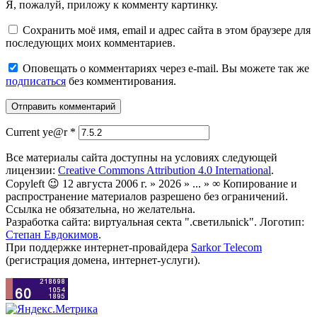
Я, пожалуй, приложу к комменту картинку.
Сохранить моё имя, email и адрес сайта в этом браузере для
последующих моих комментариев.
Оповещать о комментариях через e-mail. Вы можете так же
подписаться
без комментирования.
Current ye@r
*
Все материалы сайта доступны на условиях следующей
лицензии:
Creative Commons Attribution 4.0 International
.
Copyleft 😉 12 августа 2006 г. » 2026 » ... » ∞ Копирование и
распространение материалов разрешено без ограничений.
Ссылка не обязательна, но желательна.
Разработка сайта: виртуальная секта ".светильnick". Логотип:
Степан Евдокимов
.
При поддержке интернет-провайдера
Sarkor Telecom
(регистрация домена, интернет-услуги).