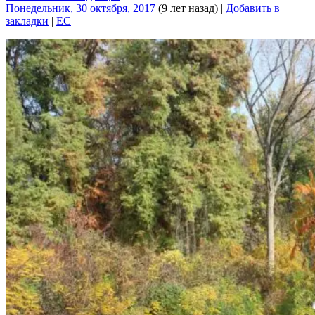
Понедельник, 30 октября, 2017
(9 лет назад)
|
Добавить в
закладки
|
EC