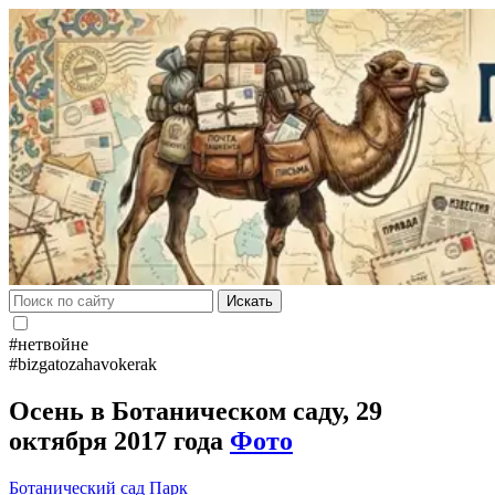
Искать
#нетвойне
#bizgatozahavokerak
Осень в Ботаническом саду, 29
октября 2017 года
Фото
Ботанический сад
Парк