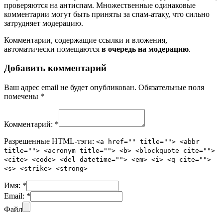
проверяются на антиспам. Множественные одинаковые
комментарии могут быть приняты за спам-атаку, что сильно
затрудняет модерацию.
Комментарии, содержащие ссылки и вложения,
автоматически помещаются
в очередь на модерацию
.
Добавить комментарий
Ваш адрес email не будет опубликован.
Обязательные поля
помечены
*
Комментарий:
*
Разрешенные HTML-тэги:
<a href="" title=""> <abbr
title=""> <acronym title=""> <b> <blockquote cite="">
<cite> <code> <del datetime=""> <em> <i> <q cite="">
<s> <strike> <strong>
Имя:
*
Email:
*
Файл