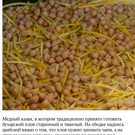
Медный казан, в котором традиционно принято готовить
бухарский плов старинный и тяжелый. На ободке надпись
арабской вязью о том, что плов нужно запивать чаем, а на