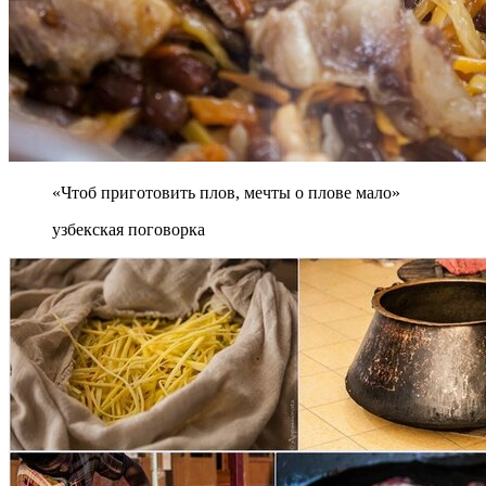
«Чтоб приготовить плов, мечты о плове мало»
узбекская поговорка