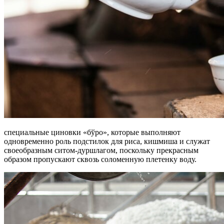
специальные циновки «бўро», которые выполняют
одновременно роль подстилок для риса, кишмиша и служат
своеобразным ситом-дуршлагом, поскольку прекрасным
образом пропускают сквозь соломенную плетенку воду.