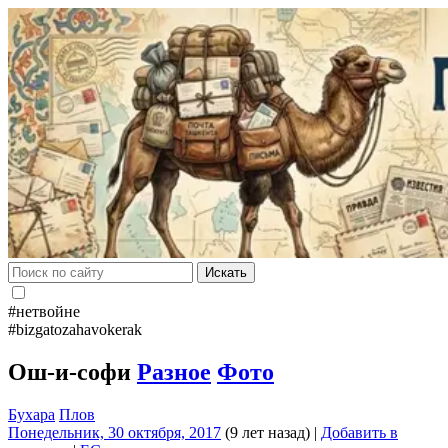
Искать
#нетвойне
#bizgatozahavokerak
Ош-и-софи
Разное
Фото
Бухара
Плов
Понедельник, 30 октября, 2017
(9 лет назад)
|
Добавить в