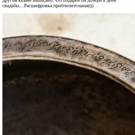
другом казане написано, что подарен он дочери в день
свадьбы…Расшифровка приблизительная)))