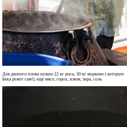
Для данного плова нужно 22 кг риса, 30 кг моркови ( которую
Бека режет сам!), еще мясо, горох, изюм, зира, соль