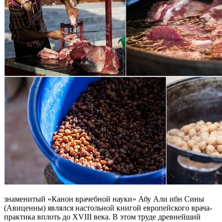
знаменитый «Канон врачебной науки» Абу Али ибн Сины
(Авиценны) являлся настольной книгой европейского врача-
практика вплоть до XVIII века. В этом труде древнейший