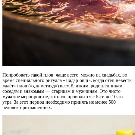
Попробовать такой плов, чаще всего, можно на свадьбах, во
время специального ритуала «Падар-оши», когда отец невесты
«даёт» плов («ҳак метияд») всем близким, родственникам,
соседям и знакомым — старикам и мужчинам. Это чисто
мужское мероприятие, которое проводится с 6-ти до 10-ти
утра. За этот период необходимо принять не менее 500
человек приглашенных.