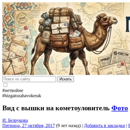
Искать
#нетвойне
#bizgatozahavokerak
Вид с вышки на кометоуловитель
Фото
И. Безрукова
Пятница, 27 октября, 2017
(9 лет назад)
|
Добавить в закладки
|