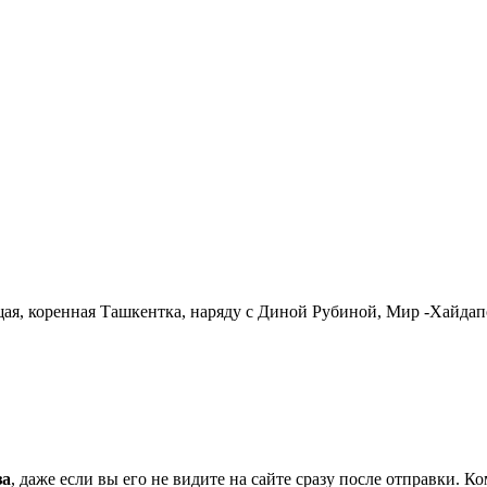
щая, коренная Ташкентка, наряду с Диной Рубиной, Мир -Хайдап
за
, даже если вы его не видите на сайте сразу после отправки. 