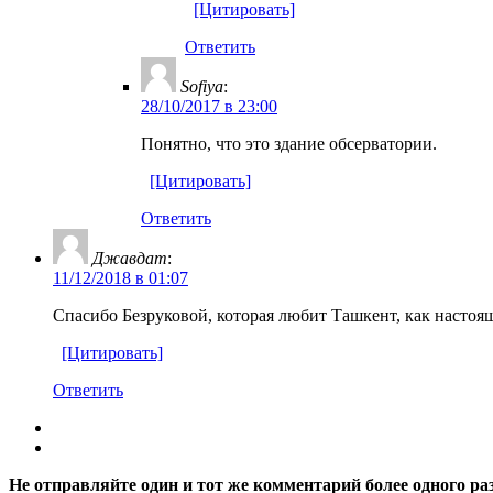
[Цитировать]
Ответить
Sofiya
:
28/10/2017 в 23:00
Понятно, что это здание обсерватории.
[Цитировать]
Ответить
Джавдат
:
11/12/2018 в 01:07
Спасибо Безруковой, которая любит Ташкент, как настоя
[Цитировать]
Ответить
Не отправляйте один и тот же комментарий более одного ра