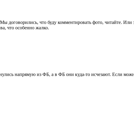
 Мы договорились, что буду комментировать фото, читайте. Или 
ва, что особенно жалко.
янулись напрямую из ФБ, а в ФБ они куда-то исчезают. Если мож