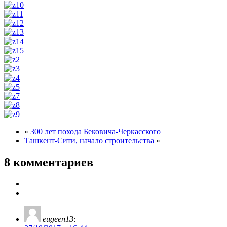
«
300 лет похода Бековича-Черкасского
Ташкент-Сити, начало строительства
»
8 комментариев
eugeen13
: