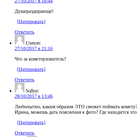
27/10/2017 в 16:44
Душераздирающе!
[Цитировать]
Ответить
Usmon
:
27/10/2017 в 21:16
Что за кометоуловитель?
[Цитировать]
Ответить
Sofiya
:
28/10/2017 в 13:46
Любопытно, каким образом ЭТО сможет поймать комету?
Ирина, можешь дать пояснения к фото? Где находится это
[Цитировать]
Ответить