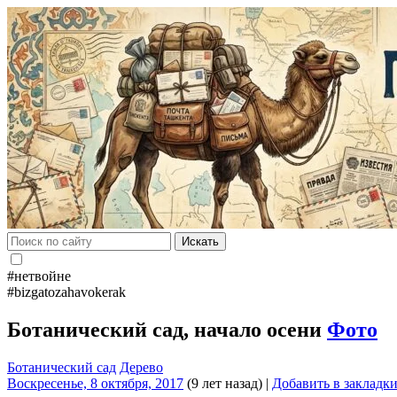
Искать
#нетвойне
#bizgatozahavokerak
Ботанический сад, начало осени
Фото
Ботанический сад
Дерево
Воскресенье, 8 октября, 2017
(9 лет назад)
|
Добавить в закладк