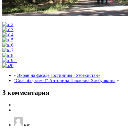
«
Экран на фасаде гостиницы «Узбекистан»
“Спасибо, мама!” Антонина Павловна Хлебушкина
»
3 комментария
нм
: