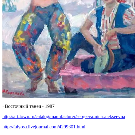
«Восточный танец» 1987
http://art-town.ru/catalog/manufacturer/sergeeva-nina-alekseevna
http://falyosa.livejournal.com/4299301.html