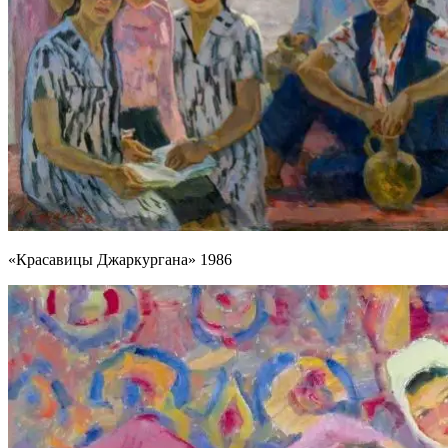
«Красавицы Джаркургана» 1986