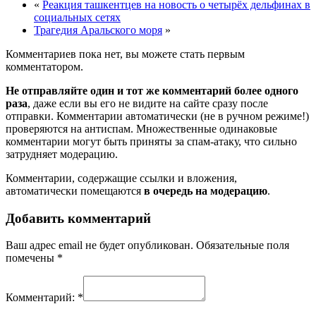
«
Реакция ташкентцев на новость о четырёх дельфинах в
социальных сетях
Трагедия Аральского моря
»
Комментариев пока нет, вы можете стать первым
комментатором.
Не отправляйте один и тот же комментарий более одного
раза
, даже если вы его не видите на сайте сразу после
отправки. Комментарии автоматически (не в ручном режиме!)
проверяются на антиспам. Множественные одинаковые
комментарии могут быть приняты за спам-атаку, что сильно
затрудняет модерацию.
Комментарии, содержащие ссылки и вложения,
автоматически помещаются
в очередь на модерацию
.
Добавить комментарий
Ваш адрес email не будет опубликован.
Обязательные поля
помечены
*
Комментарий:
*