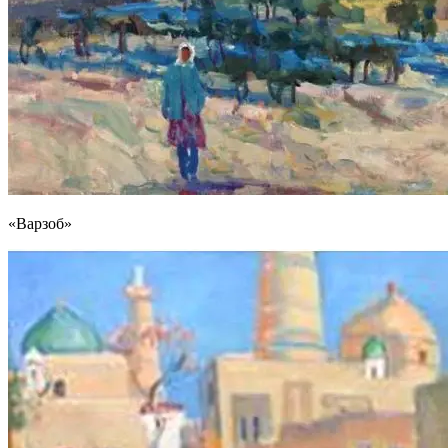
«Варзоб»