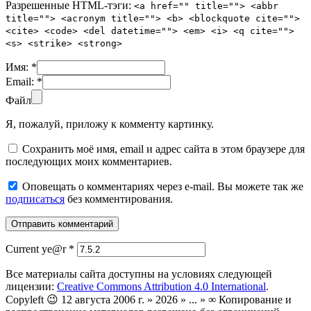
Разрешенные HTML-тэги:
<a href="" title=""> <abbr
title=""> <acronym title=""> <b> <blockquote cite="">
<cite> <code> <del datetime=""> <em> <i> <q cite="">
<s> <strike> <strong>
Имя:
*
Email:
*
Файл
Я, пожалуй, приложу к комменту картинку.
Сохранить моё имя, email и адрес сайта в этом браузере для
последующих моих комментариев.
Оповещать о комментариях через e-mail. Вы можете так же
подписаться
без комментирования.
Current ye@r
*
Все материалы сайта доступны на условиях следующей
лицензии:
Creative Commons Attribution 4.0 International
.
Copyleft 😉 12 августа 2006 г. » 2026 » ... » ∞ Копирование и