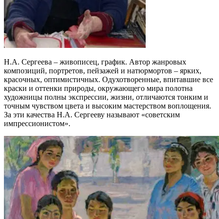
Н.А. Сергеева – живописец, график. Автор жанровых
композиций, портретов, пейзажей и натюрмортов – ярких,
красочных, оптимистичных. Одухотворенные, впитавшие все
краски и оттенки природы, окружающего мира полотна
художницы полны экспрессии, жизни, отличаются тонким и
точным чувством цвета и высоким мастерством воплощения.
За эти качества Н.А. Сергееву называют «советским
импрессионистом».