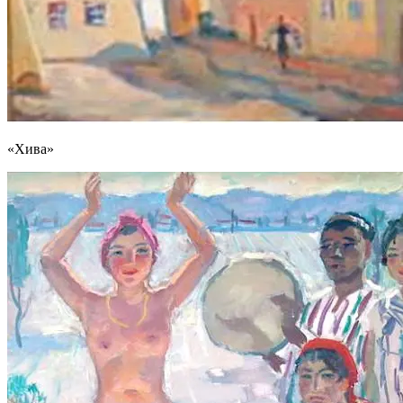
«Хива»