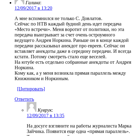
Галина
:
12/09/2017 в 13:20
А мне вспомнился не только С. Довлатов.
Сейчас по НТВ каждый будний день идет передача
«Место встречи». Меня воротит от политики, но эта
передача выигрывает за счет очень остроумного
ведущего Андрея Норкина. Раньше он в конце каждой
передачи рассказывал анекдот про евреев. Сейчас он
вставляет анекдоты даже в середину передачи. И всегда
кстати. Потому смотреть стало еще веселей.
На ютубе есть отдельно собранные анекдоты от Андрея
Норкина.
Кому как, а у меня возникла прямая параллель между
Книжником и Норкиным.
[Цитировать]
Ответить
Куврук
:
12/09/2017 в 13:35
На досуге взгляните на работы журналиста Марка
Зайчика. Появится еще одна «прямая параллель».