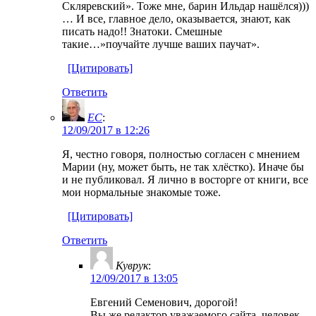
Скляревский». Тоже мне, барин Ильдар нашёлся)))
… И все, главное дело, оказывается, знают, как
писать надо!! Знатоки. Смешные
такие…»поучайте лучше ваших паучат».
[Цитировать]
Ответить
EC
:
12/09/2017 в 12:26
Я, честно говоря, полностью согласен с мнением
Марии (ну, может быть, не так хлёстко). Иначе бы
и не публиковал. Я лично в восторге от книги, все
мои нормальные знакомые тоже.
[Цитировать]
Ответить
Куврук
:
12/09/2017 в 13:05
Евгений Семенович, дорогой!
Вы же редактор уважаемого сайта, человек