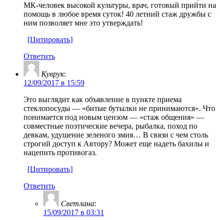
МК-человек высокой культуры, врач, готовый прийти на
помощь в любое время суток! 40 летний стаж дружбы с
ним позволяет мне это утверждать!
[Цитировать]
Ответить
Куврук
:
12/09/2017 в 15:59
Это выглядит как объявление в пункте приема
стеклопосуды — «битые бутылки не принимаются». Что
понимается под новым цензом — «стаж общения» —
совместные поэтические вечера, рыбалка, поход по
девкам, удушение зеленого змия… В связи с чем столь
строгий доступ к Автору? Может еще надеть бахилы и
нацепить противогаз.
[Цитировать]
Ответить
Светлана
:
15/09/2017 в 03:31