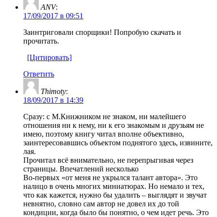
ANV
:
17/09/2017 в 09:51
Заинтриговали спорщики! Попробую скачать и
прочитать.
[Цитировать]
Ответить
Thimoty
:
18/09/2017 в 14:39
Сразу: с М.Книжником не знаком, ни малейшего
отношения ни к нему, ни к его знакомым и друзьям не
имею, поэтому книгу читал вполне объективно,
заинтересовавшись объектом поднятого здесь, извините,
лая.
Прочитал всё внимательно, не перепрыгивая через
страницы. Впечатлений несколько
Во-первых «от меня не укрылся талант автора». Это
налицо в очень многих миниатюрах. Но немало и тех,
что как кажется, нужно бы удалить – выглядят и звучат
невнятно, словно сам автор не довел их до той
кондиции, когда было бы понятно, о чем идет речь. Это