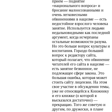
прием — поднятие
«национального вопроса» и
бросание малоосознанными и
очень легковесными
обвинениями в нацизме — есть
недостойное взрослого человека
занятие. Используется людьми
недальновидными как последний
аргумент, когда исчерпаны
остальные возможности разума.
Но это больше вопрос культуры и
воспитания. Гораздо больший
вопрос к редактору сайта,
который полагает, что обвинение
читателей его сайта в нацизме —
есть занятие безвинное, не
подлежащее сфере закона. Это
большая ошибка, которая может
стоить сайту лицензии. На этом
свое участие в обсуждении темы,
уже не относящейся к Книжнику
и его книжке (о которой я
высказался достаточно) —
прекращаю. Того же советую и
другим, по дружески, в плане