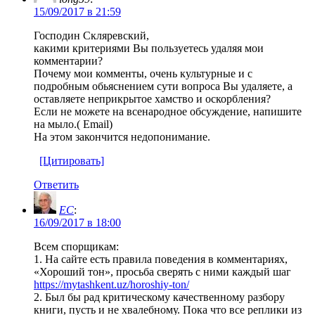
15/09/2017 в 21:59
Господин Скляревский,
какими критериями Вы пользуетесь удаляя мои
комментарии?
Почему мои комменты, очень культурные и с
подробным обьяснением сути вопроса Вы удаляете, а
оставляете неприкрытое хамство и оскорбления?
Если не можете на всенародное обсуждение, напишите
на мыло.( Email)
На этом закончится недопонимание.
[Цитировать]
Ответить
EC
:
16/09/2017 в 18:00
Всем спорщикам:
1. На сайте есть правила поведения в комментариях,
«Хороший тон», просьба сверять с ними каждый шаг
https://mytashkent.uz/horoshiy-ton/
2. Был бы рад критическому качественному разбору
книги, пусть и не хвалебному. Пока что все реплики из