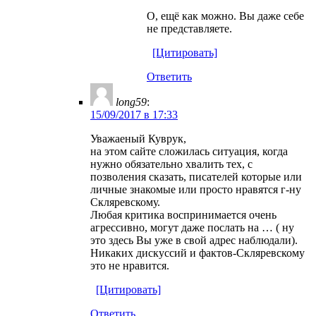
О, ещё как можно. Вы даже себе
не представляете.
[Цитировать]
Ответить
long59
:
15/09/2017 в 17:33
Уважаеный Куврук,
на этом сайте сложилась ситуация, когда
нужно обязательно хвалить тех, с
позволения сказать, писателей которые или
личные знакомые или просто нравятся г-ну
Скляревскому.
Любая критика воспринимается очень
агрессивно, могут даже послать на … ( ну
это здесь Вы уже в свой адрес наблюдали).
Никаких дискуссий и фактов-Скляревскому
это не нравится.
[Цитировать]
Ответить