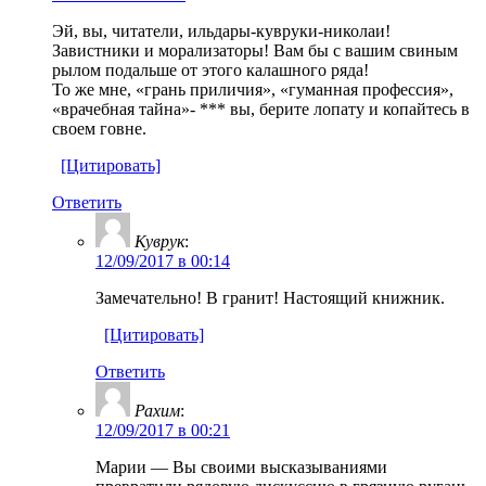
Эй, вы, читатели, ильдары-кувруки-николаи!
Завистники и морализаторы! Вам бы с вашим свиным
рылом подальше от этого калашного ряда!
То же мне, «грань приличия», «гуманная профессия»,
«врачебная тайна»- *** вы, берите лопату и копайтесь в
своем говне.
[Цитировать]
Ответить
Куврук
:
12/09/2017 в 00:14
Замечательно! В гранит! Настоящий книжник.
[Цитировать]
Ответить
Рахим
:
12/09/2017 в 00:21
Марии — Вы своими высказываниями