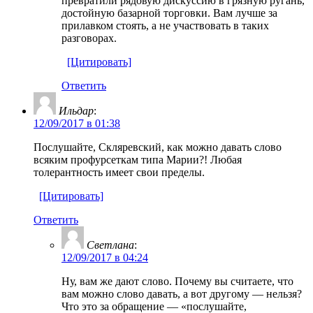
превратили рядовую дискуссию в грязную ругань,
достойную базарной торговки. Вам лучше за
прилавком стоять, а не участвовать в таких
разговорах.
[Цитировать]
Ответить
Ильдар
:
12/09/2017 в 01:38
Послушайте, Скляревский, как можно давать слово
всяким профурсеткам типа Марии?! Любая
толерантность имеет свои пределы.
[Цитировать]
Ответить
Светлана
:
12/09/2017 в 04:24
Ну, вам же дают слово. Почему вы считаете, что
вам можно слово давать, а вот другому — нельзя?
Что это за обращение — «послушайте,