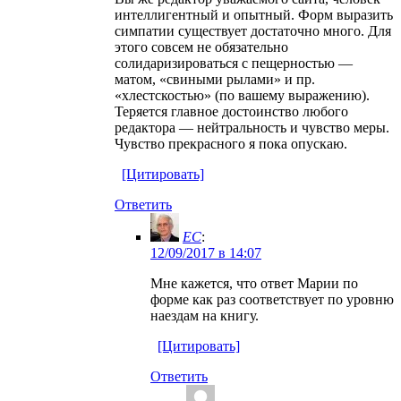
интеллигентный и опытный. Форм выразить
симпатии существует достаточно много. Для
этого совсем не обязательно
солидаризироваться с пещерностью —
матом, «свиными рылами» и пр.
«хлестскостью» (по вашему выражению).
Теряется главное достоинство любого
редактора — нейтральность и чувство меры.
Чувство прекрасного я пока опускаю.
[Цитировать]
Ответить
EC
:
12/09/2017 в 14:07
Мне кажется, что ответ Марии по
форме как раз соответствует по уровню
наездам на книгу.
[Цитировать]
Ответить