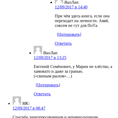
ВиоЛав
:
12/09/2017 в 14:40
При чём здесь книга, если она
переходит на личности. Аяяй,
совсем не гут для ПоТа.
[Цитировать]
Ответить
ВиоЛав
:
12/09/2017 в 13:25
Евгений Семёнович, у Марии не хлёстко, а
хамовато и даже за гранью.
(«свиным рылом»…)
[Цитировать]
Ответить
MK
:
12/09/2017 в 08:47
Спасибо заинтересованным и неравнодушным