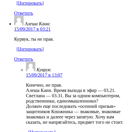
[Цитировать]
Ответить
Алеша Каин
:
15/09/2017 в 03:21
Курвук, ты не прав.
[Цитировать]
Ответить
Куврук
:
15/09/2017 в 13:07
Конечно, не прав.
Алеша Каин. Время выхода в эфир — 03.21.
Светлана — 03.31. Вы за одним компьютером,
родственники, единомышленники?
Должен еще последовать «осенний призыв»
защитников Книжника — знакомые, знакомые
знакомых и далеее через запятую. Хочу вам
сказать, не напрягайтесь, предмет того не стоит.