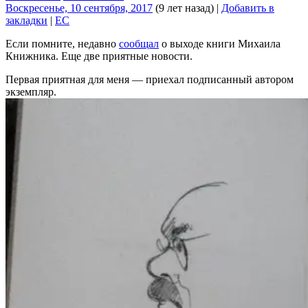
Воскресенье, 10 сентября, 2017
(9 лет назад)
|
Добавить в
закладки
|
EC
Если помните, недавно
сообщал
о выходе книги Михаила
Книжника. Еще две приятные новости.
Первая приятная для меня — приехал подписанный автором
экземпляр.