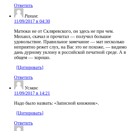
Ответить
Рахим
:
11/09/2017 в 04:30
Матюки не от Скляревского, он здесь не при чем.
Михаил, скачал и прочитал — получил большое
удовольствие. Правильное замечание — мат несколько
неприятно режет слух, на Вас это не похоже, — видимо
дань дурному уклону в российской печатной среде. А в
общем — хорошо.
[Цитировать]
Ответить
Усман
:
11/09/2017 в 14:21
Надо было назвать: «Записной книжник».
[Цитировать]
Ответить