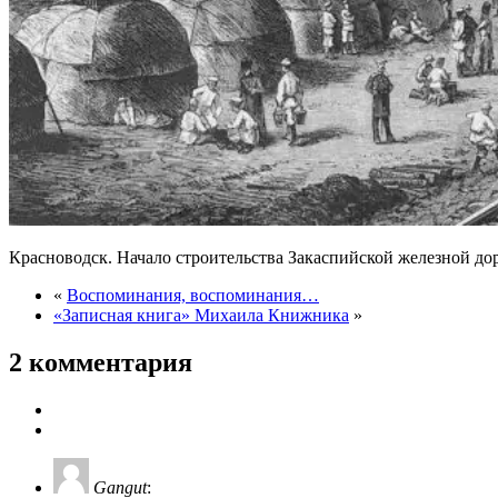
Красноводск. Начало строительства Закаспийской железной доро
«
Воспоминания, воспоминания…
«Записная книга» Михаила Книжника
»
2 комментария
Gangut
: