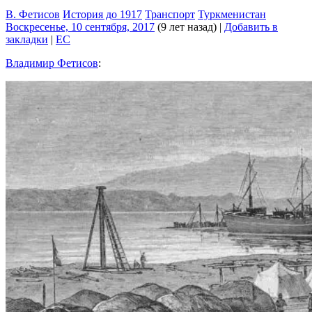
В. Фетисов
История до 1917
Транспорт
Туркменистан
Воскресенье, 10 сентября, 2017
(9 лет назад)
|
Добавить в
закладки
|
EC
Владимир Фетисов
‎: