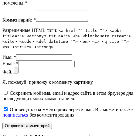
помечены
*
Комментарий:
*
Разрешенные HTML-тэги:
<a href="" title=""> <abbr
title=""> <acronym title=""> <b> <blockquote cite="">
<cite> <code> <del datetime=""> <em> <i> <q cite="">
<s> <strike> <strong>
Имя:
*
Email:
*
Файл
Я, пожалуй, приложу к комменту картинку.
Сохранить моё имя, email и адрес сайта в этом браузере для
последующих моих комментариев.
Оповещать о комментариях через e-mail. Вы можете так же
подписаться
без комментирования.