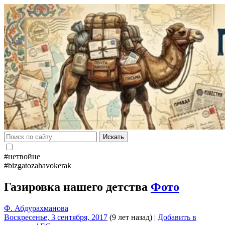
Искать
#нетвойне
#bizgatozahavokerak
Газировка нашего детства
Фото
Ф. Абдурахманова
Воскресенье, 3 сентября, 2017
(9 лет назад)
|
Добавить в