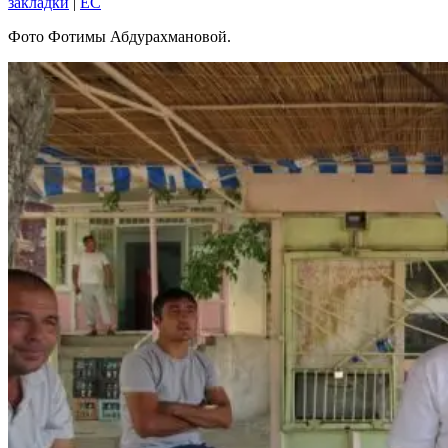
закладки
|
EC
Фото Фотимы Абдурахмановой.