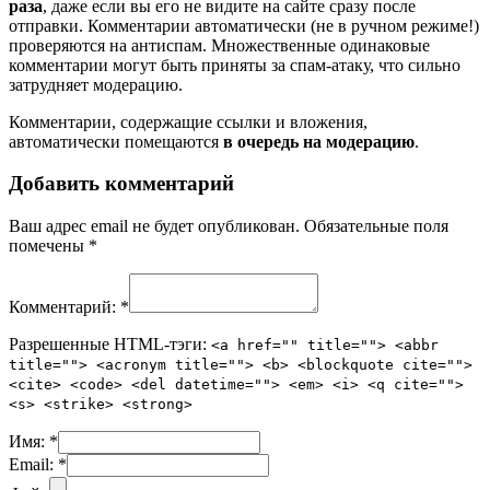
раза
, даже если вы его не видите на сайте сразу после
отправки. Комментарии автоматически (не в ручном режиме!)
проверяются на антиспам. Множественные одинаковые
комментарии могут быть приняты за спам-атаку, что сильно
затрудняет модерацию.
Комментарии, содержащие ссылки и вложения,
автоматически помещаются
в очередь на модерацию
.
Добавить комментарий
Ваш адрес email не будет опубликован.
Обязательные поля
помечены
*
Комментарий:
*
Разрешенные HTML-тэги:
<a href="" title=""> <abbr
title=""> <acronym title=""> <b> <blockquote cite="">
<cite> <code> <del datetime=""> <em> <i> <q cite="">
<s> <strike> <strong>
Имя:
*
Email:
*