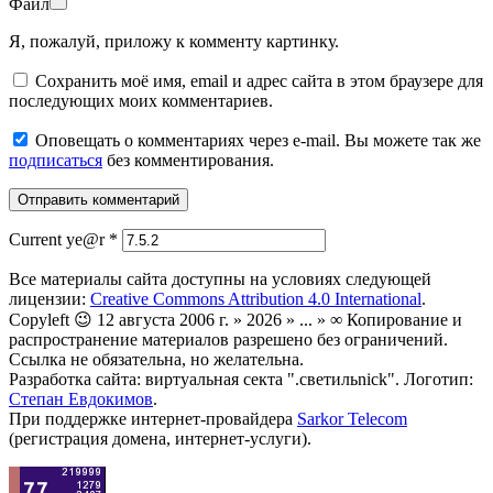
Файл
Я, пожалуй, приложу к комменту картинку.
Сохранить моё имя, email и адрес сайта в этом браузере для
последующих моих комментариев.
Оповещать о комментариях через e-mail. Вы можете так же
подписаться
без комментирования.
Current ye@r
*
Все материалы сайта доступны на условиях следующей
лицензии:
Creative Commons Attribution 4.0 International
.
Copyleft 😉 12 августа 2006 г. » 2026 » ... » ∞ Копирование и
распространение материалов разрешено без ограничений.
Ссылка не обязательна, но желательна.
Разработка сайта: виртуальная секта ".светильnick". Логотип:
Степан Евдокимов
.
При поддержке интернет-провайдера
Sarkor Telecom
(регистрация домена, интернет-услуги).