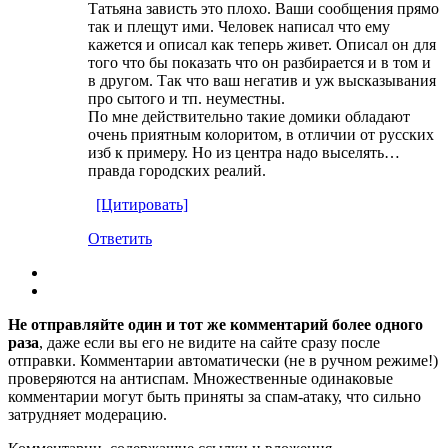
Татьяна зависть это плохо. Ваши сообщения прямо
так и плещут ими. Человек написал что ему
кажется и описал как теперь живет. Описал он для
того что бы показать что он разбирается и в том и
в другом. Так что ваш негатив и уж высказывания
про сытого и тп. неуместны.
По мне действительно такие домики обладают
очень приятным колоритом, в отличии от русских
изб к примеру. Но из центра надо выселять…
правда городских реалий.
[Цитировать]
Ответить
Не отправляйте один и тот же комментарий более одного
раза
, даже если вы его не видите на сайте сразу после
отправки. Комментарии автоматически (не в ручном режиме!)
проверяются на антиспам. Множественные одинаковые
комментарии могут быть приняты за спам-атаку, что сильно
затрудняет модерацию.