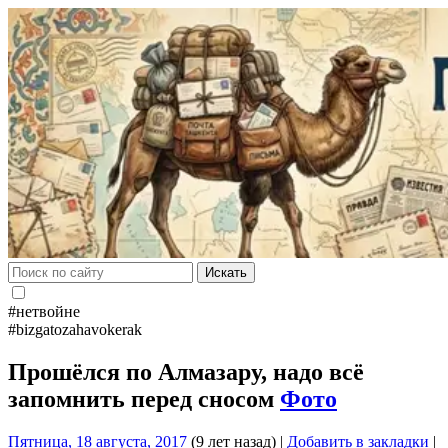
Искать
#нетвойне
#bizgatozahavokerak
Прошёлся по Алмазару, надо всё
запомнить перед сносом
Фото
Пятница, 18 августа, 2017
(9 лет назад)
|
Добавить в закладки
|