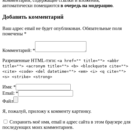
Комментарии, содержащие ссылки и вложения,
автоматически помещаются
в очередь на модерацию
.
Добавить комментарий
Ваш адрес email не будет опубликован.
Обязательные поля
помечены
*
Комментарий:
*
Разрешенные HTML-тэги:
<a href="" title=""> <abbr
title=""> <acronym title=""> <b> <blockquote cite="">
<cite> <code> <del datetime=""> <em> <i> <q cite="">
<s> <strike> <strong>
Имя:
*
Email:
*
Файл
Я, пожалуй, приложу к комменту картинку.
Сохранить моё имя, email и адрес сайта в этом браузере для
последующих моих комментариев.