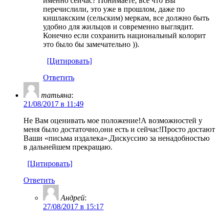
именно сейчас? Понимаете, все что Вы
перечислили, это уже в прошлом, даже по
кишлакским (сельским) меркам, все должно быть
удобно для жильцов и современно выглядит.
Конечно если сохранить национальный колорит
это было бы замечательно )).
[Цитировать]
Ответить
татьяна
:
21/08/2017 в 11:49
Не Вам оценивать мое положение!А возможностей у
меня было достаточно,они есть и сейчас!Просто достают
Ваши «письма издалека».Дискуссию за ненадобностью
в дальнейшем прекращаю.
[Цитировать]
Ответить
Андрей
:
27/08/2017 в 15:17