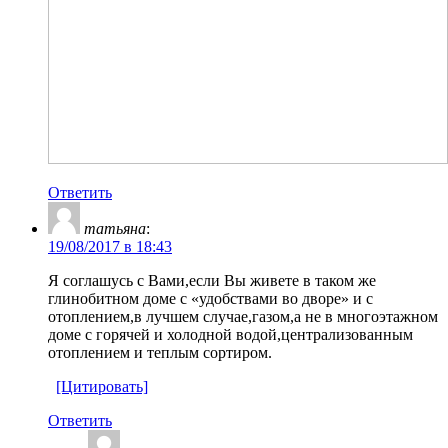
Ответить
татьяна
:
19/08/2017 в 18:43
Я соглашусь с Вами,если Вы живете в таком же
глинобитном доме с «удобствами во дворе» и с
отоплением,в лучшем случае,газом,а не в многоэтажном
доме с горячей и холодной водой,централизованным
отоплением и теплым сортиром.
[Цитировать]
Ответить