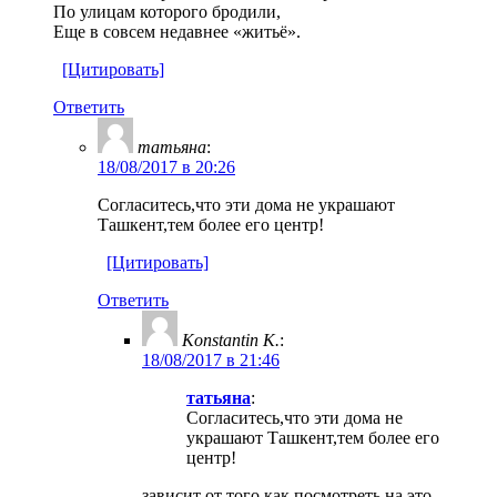
По улицам которого бродили,
Еще в совсем недавнее «житьё».
[Цитировать]
Ответить
татьяна
:
18/08/2017 в 20:26
Согласитесь,что эти дома не украшают
Ташкент,тем более его центр!
[Цитировать]
Ответить
Konstantin K.
:
18/08/2017 в 21:46
татьяна
:
Согласитесь,что эти дома не
украшают Ташкент,тем более его
центр!
зависит от того как посмотреть на это