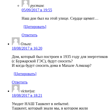
рустам
:
05/09/2017 в 19:55
Наш дои был на этой улице. Сердце щемит…
[Цитировать]
Ответить
Ольга
:
18/08/2017 в 16:20
Дом, который был построен в 1935 году для энергетиков
(с Буржарской ГЭС), будут сносить?
И когда будут сносить дома в Махале Алмазар?
[Цитировать]
Ответить
victoriya
:
18/08/2017 в 18:21
Уходит НАШ Ташкент в небытиё.
Ташкент, который знали мы, в котором жили