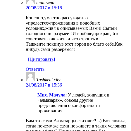
татьяна
:
20/08/2017 в 15:18
Конечно,уместно рассуждать о
«прелестях»проживания в подобных
условиях,живя в описываемых Вами! Сытый
голодного не разумеет!И вообще,прекращайте
советовать как жить и что строить в
Ташкенте,покинув этот город во благо себе.Как
нибудь сами разберемся!
[Цитировать]
Ответить
Tashkent city
:
24/08/2017 в 15:36
Мих. Мачула
: У людей, живущих в
«алмазарах», совсем другие
представления о конфортности
проживания.
Вам это сами Алмазарцы сказали?! :-) Вот люди-а,
тогда почему же сами не живете в таких условиях