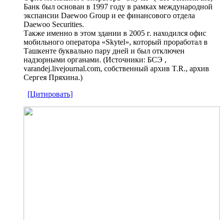
Банк был основан в 1997 году в рамках международной
экспансии Daewoo Group и ее финансового отдела
Daewoo Securities.
Также именно в этом здании в 2005 г. находился офис
мобильного оператора «Skytel», который проработал в
Ташкенте буквально пару дней и был отключен
надзорными органами. (Источники: БСЭ ,
varandej.livejournal.com, собственный архив T.R., архив
Сергея Пряхина.)
[Цитировать]