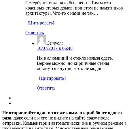
Петербург тогда надо бы снести. Там масса
красивых старых домов, при этом не памятников
архитектуры. Что-то с нами не так…
[Цитировать]
Ответить
Semyon
:
10/07/2017 в 06:48
Их в алюминий и стекло нельзя одеть.
Вернее можно, но кирпичные стены
останутся внутри, а это не модно.
[Цитировать]
Ответить
Не отправляйте один и тот же комментарий более одного
раза
, даже если вы его не видите на сайте сразу после
отправки. Комментарии автоматически (не в ручном режиме!)
проверяются на антиспам. Множественные одинаковые