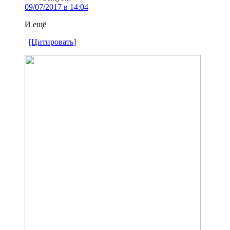
09/07/2017 в 14:04
И ещё
[Цитировать]