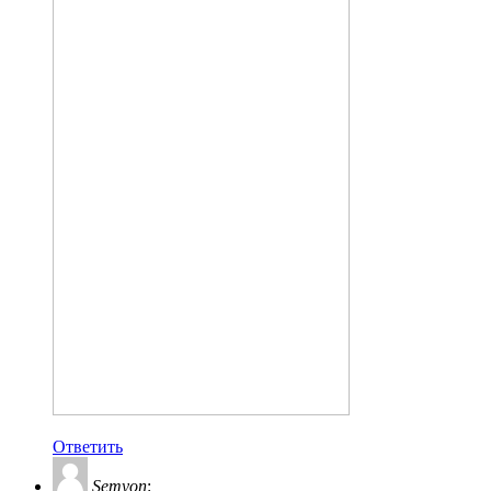
Ответить
Semyon
: