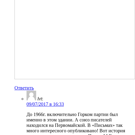
Ответить
lvt
:
09/07/2017 в 16:33
До 1966г. включительно Горком партии был
именно в этом здании. А союз писателей
находился на Первомайской. В «Письмах» так
много интересного опубликовано! Вот история