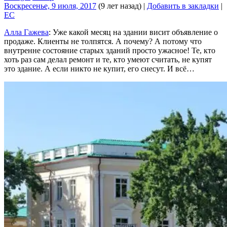
Воскресенье, 9 июля, 2017
(9 лет назад)
|
Добавить в закладки
|
EC
Алла Гажева
: Уже какой месяц на здании висит объявление о
продаже. Клиенты не толпятся. А почему? А потому что
внутренне состояние старых зданий просто ужасное! Те, кто
хоть раз сам делал ремонт и те, кто умеют считать, не купят
это здание. А если никто не купит, его снесут. И всё…