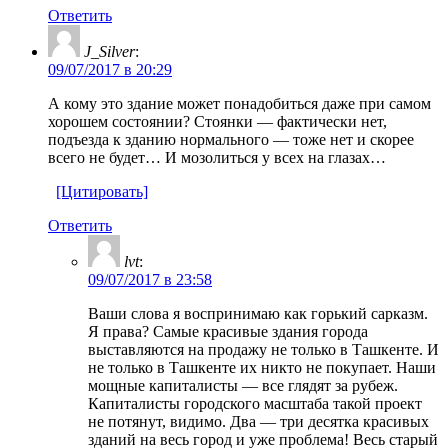
Ответить
J_Silver
:
09/07/2017 в 20:29
А кому это здание может понадобиться даже при самом
хорошем состоянии? Стоянки — фактически нет,
подъезда к зданию нормального — тоже нет и скорее
всего не будет… И мозолиться у всех на глазах…
[Цитировать]
Ответить
lvt
:
09/07/2017 в 23:58
Ваши слова я воспринимаю как горький сарказм.
Я права? Самые красивые здания города
выставляются на продажу не только в Ташкенте. И
не только в Ташкенте их никто не покупает. Наши
мощные капиталисты — все глядят за рубеж.
Капиталисты городского масштаба такой проект
не потянут, видимо. Два — три десятка красивых
зданий на весь город и уже проблема! Весь старый