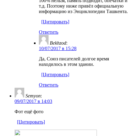
100% нельзя, память подводит, опечатки и
т.д. Поэтому ниже привёл официальную
информацию из Энциклопедии Ташкента.
[Цитировать]
Ответить
Bekhzod
:
10/07/2017 в 15:28
Да, Союз писателей долгое время
находилось в этом здании.
[Цитировать]
Ответить
Semyon
:
09/07/2017 в 14:03
Фот ещё фото
[Цитировать]