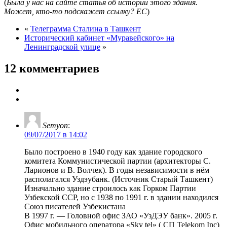
(
Была у нас на сайте статья об истории этого здания.
Может, кто-то подскажет ссылку? ЕС
)
«
Телеграмма Сталина в Ташкент
Исторический кабинет «Муравейского» на
Ленинградской улице
»
12 комментариев
Semyon
:
09/07/2017 в 14:02
Было построено в 1940 году как здание городского
комитета Коммунистической партии (архитекторы С.
Ларионов и В. Волчек). В годы независимости в нём
располагался Уздэубанк. (Источник Старый Ташкент)
Изначально здание строилось как Горком Партии
Узбекской ССР, но с 1938 по 1991 г. в здании находился
Союз писателей Узбекистана
В 1997 г. — Головной офис ЗАО «УзДЭУ банк». 2005 г.
Офис мобильного оператора «Sky tel» ( СП Telekom Inc)