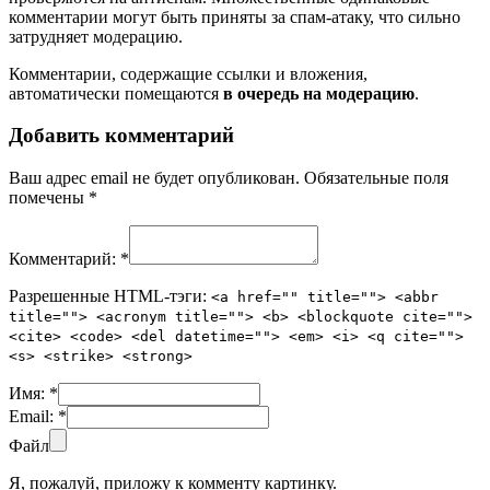
комментарии могут быть приняты за спам-атаку, что сильно
затрудняет модерацию.
Комментарии, содержащие ссылки и вложения,
автоматически помещаются
в очередь на модерацию
.
Добавить комментарий
Ваш адрес email не будет опубликован.
Обязательные поля
помечены
*
Комментарий:
*
Разрешенные HTML-тэги:
<a href="" title=""> <abbr
title=""> <acronym title=""> <b> <blockquote cite="">
<cite> <code> <del datetime=""> <em> <i> <q cite="">
<s> <strike> <strong>
Имя:
*
Email:
*
Файл
Я, пожалуй, приложу к комменту картинку.