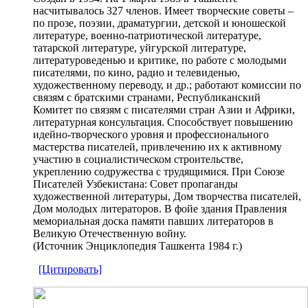
насчитывалось 327 членов. Имеет творческие советы –
по прозе, поэзии, драматургии, детской и юношеской
литературе, военно-патриотической литературе,
татарской литературе, уйгурской литературе,
литературоведенью и критике, по работе с молодыми
писателями, по кино, радио и телевиденью,
художественному переводу, и др.; работают комиссии по
связям с братскими странами, Республиканский
Комитет по связям с писателями стран Азии и Африки,
литературная консультация. Способствует повышению
идейно-творческого уровня и профессионального
мастерства писателей, привлечению их к активному
участию в социалистическом строительстве,
укреплению содружества с трудящимися. При Союзе
Писателей Узбекистана: Совет пропаганды
художественной литературы, Дом творчества писателей,
Дом молодых литераторов. В фойе здания Правления
мемориальная доска памяти павших литераторов в
Великую Отечественную войну.
(Источник Энциклопедия Ташкента 1984 г.)
[Цитировать]