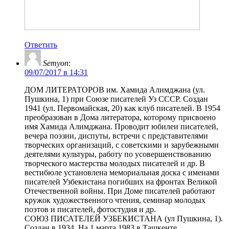
Ответить
Semyon
:
09/07/2017 в 14:31
ДОМ ЛИТЕРАТОРОВ им. Хамида Алимджана (ул.
Пушкина, 1) при Союзе писателей Уз СССР. Создан
1941 (ул. Первомайская, 20) как клуб писателей. В 1954
преобразован в Дома литератора, которому присвоено
имя Хамида Алимджана. Проводит юбилеи писателей,
вечера поэзии, диспуты, встречи с представителями
творческих организаций, с советскими и зарубежными
деятелями культуры, работу по усовершенствованию
творческого мастерства молодых писателей и др. В
вестибюле установлена мемориальная доска с именами
писателей Узбекистана погибших на фронтах Великой
Отечественной войны. При Доме писателей работают
кружок художественного чтения, семинар молодых
поэтов и писателей, фотостудия и др.
СОЮЗ ПИСАТЕЛЕЙ УЗБЕКИСТАНА (ул Пушкина, 1).
Создан в 1934. На 1 марта 1983 в Ташкенте