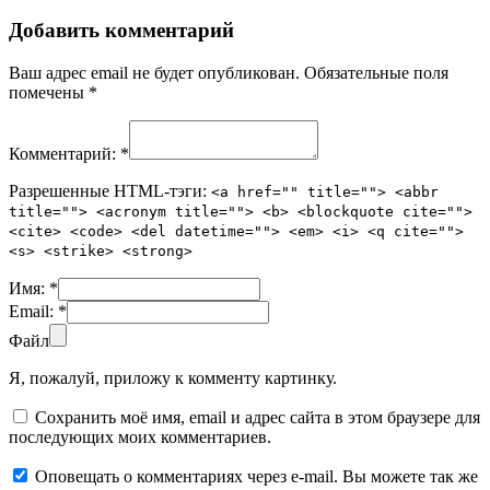
Добавить комментарий
Ваш адрес email не будет опубликован.
Обязательные поля
помечены
*
Комментарий:
*
Разрешенные HTML-тэги:
<a href="" title=""> <abbr
title=""> <acronym title=""> <b> <blockquote cite="">
<cite> <code> <del datetime=""> <em> <i> <q cite="">
<s> <strike> <strong>
Имя:
*
Email:
*
Файл
Я, пожалуй, приложу к комменту картинку.
Сохранить моё имя, email и адрес сайта в этом браузере для
последующих моих комментариев.
Оповещать о комментариях через e-mail. Вы можете так же