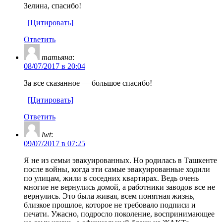
Зелина, спасибо!
[Цитировать]
Ответить
татьяна
:
08/07/2017 в 20:04
За все сказанное — большое спасибо!
[Цитировать]
Ответить
lwt
:
09/07/2017 в 07:25
Я не из семьи эвакуированных. Но родилась в Ташкенте
после войны, когда эти самые эвакуированные ходили
по улицам, жили в соседних квартирах. Ведь очень
многие не вернулись домой, а работники заводов все не
вернулись. Это была живая, всем понятная жизнь,
близкое прошлое, которое не требовало подписи и
печати. Ужасно, подросло поколение, воспринимающее