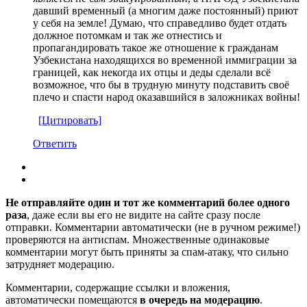
давший временный (а многим даже постоянный) приют
у себя на земле! Думаю, что справедливо будет отдать
должное потомкам и так же отнестись и
пропагандировать такое же отношение к гражданам
Узбекистана находящихся во временной иммиграции за
границей, как некогда их отцы и деды сделали всё
возможное, что бы в трудную минуту подставить своё
плечо и спасти народ оказавшийся в заложниках войны!
[Цитировать]
Ответить
Не отправляйте один и тот же комментарий более одного
раза
, даже если вы его не видите на сайте сразу после
отправки. Комментарии автоматически (не в ручном режиме!)
проверяются на антиспам. Множественные одинаковые
комментарии могут быть приняты за спам-атаку, что сильно
затрудняет модерацию.
Комментарии, содержащие ссылки и вложения,
автоматически помещаются
в очередь на модерацию
.