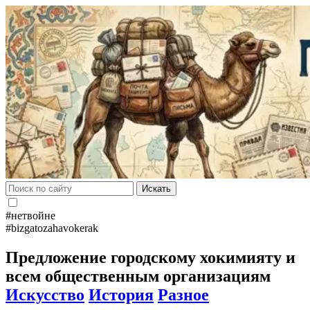
Искать
#нетвойне
#bizgatozahavokerak
Предложение городскому хокимияту и
всем общественным организациям
Искусство
История
Разное