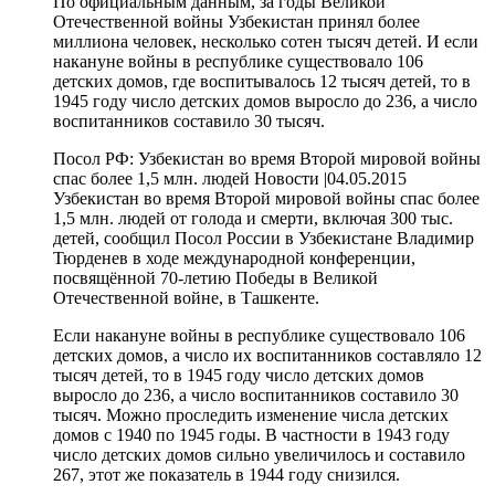
По официальным данным, за годы Великой
Отечественной войны Узбекистан принял более
миллиона человек, несколько сотен тысяч детей. И если
накануне войны в республике существовало 106
детских домов, где воспитывалось 12 тысяч детей, то в
1945 году число детских домов выросло до 236, а число
воспитанников составило 30 тысяч.
Посол РФ: Узбекистан во время Второй мировой войны
спас более 1,5 млн. людей Новости |04.05.2015
Узбекистан во время Второй мировой войны спас более
1,5 млн. людей от голода и смерти, включая 300 тыс.
детей, сообщил Посол России в Узбекистане Владимир
Тюрденев в ходе международной конференции,
посвящённой 70-летию Победы в Великой
Отечественной войне, в Ташкенте.
Если накануне войны в республике существовало 106
детских домов, а число их воспитанников составляло 12
тысяч детей, то в 1945 году число детских домов
выросло до 236, а число воспитанников составило 30
тысяч. Можно проследить изменение числа детских
домов с 1940 по 1945 годы. В частности в 1943 году
число детских домов сильно увеличилось и составило
267, этот же показатель в 1944 году снизился.