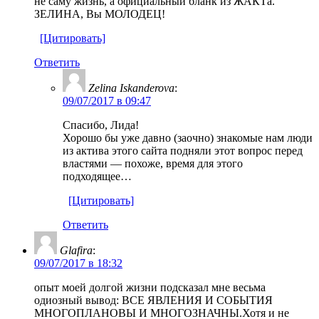
не саму жизнь, а официальный бланк из ЖАКТа.
ЗЕЛИНА, Вы МОЛОДЕЦ!
[Цитировать]
Ответить
Zelina Iskanderova
:
09/07/2017 в 09:47
Спасибо, Лида!
Хорошо бы уже давно (заочно) знакомые нам люди
из актива этого сайта подняли этот вопрос перед
властями — похоже, время для этого
подходящее…
[Цитировать]
Ответить
Glafira
:
09/07/2017 в 18:32
опыт моей долгой жизни подсказал мне весьма
одиозный вывод: ВСЕ ЯВЛЕНИЯ И СОБЫТИЯ
МНОГОПЛАНОВЫ И МНОГОЗНАЧНЫ.Хотя и не