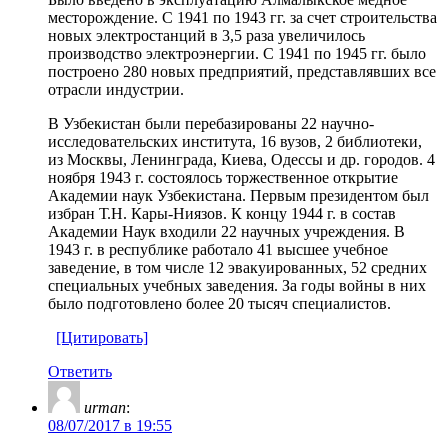
месторождение. С 1941 по 1943 гг. за счет строительства
новых электростанций в 3,5 раза увеличилось
производство электроэнергии. С 1941 по 1945 гг. было
построено 280 новых предприятий, представлявших все
отрасли индустрии.
В Узбекистан были перебазированы 22 научно-
исследовательских института, 16 вузов, 2 библиотеки,
из Москвы, Ленинграда, Киева, Одессы и др. городов. 4
ноября 1943 г. состоялось торжественное открытие
Академии наук Узбекистана. Первым президентом был
избран Т.Н. Кары-Ниязов. К концу 1944 г. в состав
Академии Наук входили 22 научных учреждения. В
1943 г. в республике работало 41 высшее учебное
заведение, в том числе 12 эвакуированных, 52 средних
специальных учебных заведения. За годы войны в них
было подготовлено более 20 тысяч специалистов.
[Цитировать]
Ответить
urman
:
08/07/2017 в 19:55