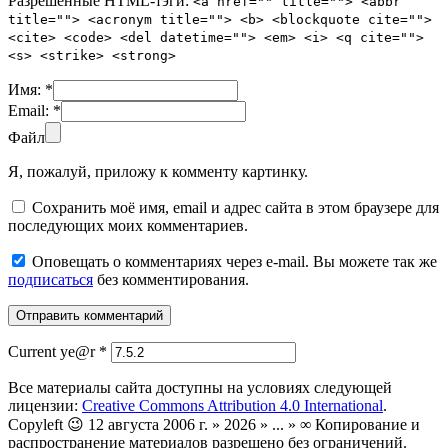
Разрешенные HTML-тэги:
<a href="" title=""> <abbr
title=""> <acronym title=""> <b> <blockquote cite="">
<cite> <code> <del datetime=""> <em> <i> <q cite="">
<s> <strike> <strong>
Имя:
*
Email:
*
Файл
Я, пожалуй, приложу к комменту картинку.
Сохранить моё имя, email и адрес сайта в этом браузере для
последующих моих комментариев.
Оповещать о комментариях через e-mail. Вы можете так же
подписаться
без комментирования.
Current ye@r
*
Все материалы сайта доступны на условиях следующей
лицензии:
Creative Commons Attribution 4.0 International
.
Copyleft 😉 12 августа 2006 г. » 2026 » ... » ∞ Копирование и
распространение материалов разрешено без ограничений.