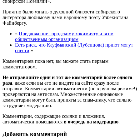
сибирской Поэзияии».
Приятно было узнать о духовной близости сибирского
литератора любимому нами народному поэту Узбекистана —
Файнбергу.
«
Предложение городскому хокимияту и всем
общественным организациям
Есть риск, что Кауфманский (Лубенцова) приют могут
снести
»
Комментариев пока нет, вы можете стать первым
комментатором.
Не отправляйте один и тот же комментарий более одного
раза
, даже если вы его не видите на сайте сразу после
отправки. Комментарии автоматически (не в ручном режиме!)
проверяются на антиспам. Множественные одинаковые
комментарии могут быть приняты за спам-атаку, что сильно
затрудняет модерацию.
Комментарии, содержащие ссылки и вложения,
автоматически помещаются
в очередь на модерацию
.
Добавить комментарий