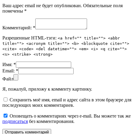
Ваш адрес email не будет опубликован.
Обязательные поля
помечены
*
Комментарий:
*
Разрешенные HTML-тэги:
<a href="" title=""> <abbr
title=""> <acronym title=""> <b> <blockquote cite="">
<cite> <code> <del datetime=""> <em> <i> <q cite="">
<s> <strike> <strong>
Имя:
*
Email:
*
Файл
Я, пожалуй, приложу к комменту картинку.
Сохранить моё имя, email и адрес сайта в этом браузере для
последующих моих комментариев.
Оповещать о комментариях через e-mail. Вы можете так же
подписаться
без комментирования.