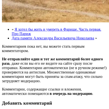
«
Я хотел бы жить и умереть в Фарише. Часть первая.
Про Париж
Дата памяти Александра Васильевича Николаева
»
Комментариев пока нет, вы можете стать первым
комментатором.
Не отправляйте один и тот же комментарий более одного
раза
, даже если вы его не видите на сайте сразу после
отправки. Комментарии автоматически (не в ручном режиме!)
проверяются на антиспам. Множественные одинаковые
комментарии могут быть приняты за спам-атаку, что сильно
затрудняет модерацию.
Комментарии, содержащие ссылки и вложения,
автоматически помещаются
в очередь на модерацию
.
Добавить комментарий