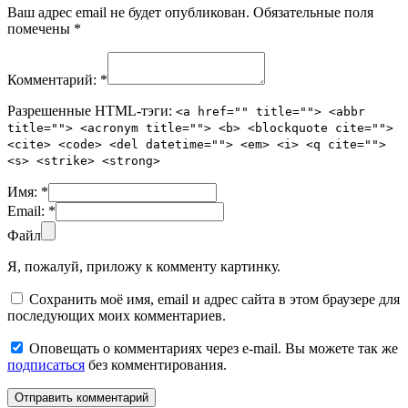
Ваш адрес email не будет опубликован.
Обязательные поля
помечены
*
Комментарий:
*
Разрешенные HTML-тэги:
<a href="" title=""> <abbr
title=""> <acronym title=""> <b> <blockquote cite="">
<cite> <code> <del datetime=""> <em> <i> <q cite="">
<s> <strike> <strong>
Имя:
*
Email:
*
Файл
Я, пожалуй, приложу к комменту картинку.
Сохранить моё имя, email и адрес сайта в этом браузере для
последующих моих комментариев.
Оповещать о комментариях через e-mail. Вы можете так же
подписаться
без комментирования.