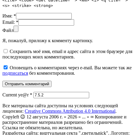
<cite> <code> <del datetime=""> <em> <i> <q cite="">
<s> <strike> <strong>
Имя:
*
Email:
*
Файл
Я, пожалуй, приложу к комменту картинку.
Сохранить моё имя, email и адрес сайта в этом браузере для
последующих моих комментариев.
Оповещать о комментариях через e-mail. Вы можете так же
подписаться
без комментирования.
Current ye@r
*
Все материалы сайта доступны на условиях следующей
лицензии:
Creative Commons Attribution 4.0 International
.
Copyleft 😉 12 августа 2006 г. » 2026 » ... » ∞ Копирование и
распространение материалов разрешено без ограничений.
Ссылка не обязательна, но желательна.
Разработка сайта: виртуальная секта ".светильnick". Логотип: