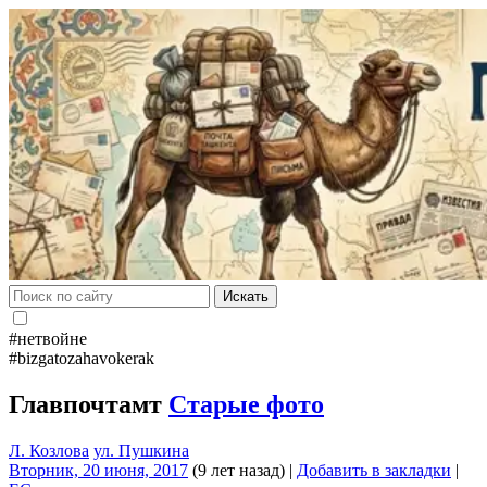
Искать
#нетвойне
#bizgatozahavokerak
Главпочтамт
Старые фото
Л. Козлова
ул. Пушкина
Вторник, 20 июня, 2017
(9 лет назад)
|
Добавить в закладки
|