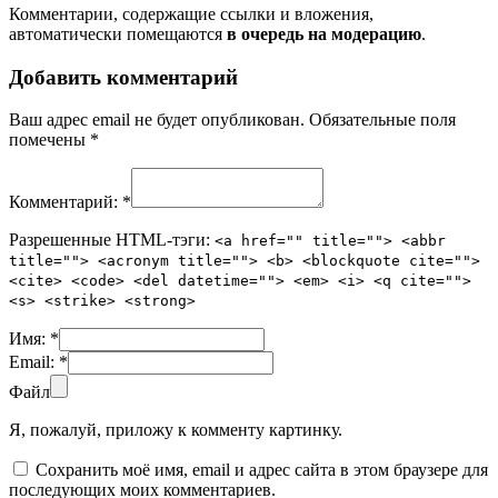
Комментарии, содержащие ссылки и вложения,
автоматически помещаются
в очередь на модерацию
.
Добавить комментарий
Ваш адрес email не будет опубликован.
Обязательные поля
помечены
*
Комментарий:
*
Разрешенные HTML-тэги:
<a href="" title=""> <abbr
title=""> <acronym title=""> <b> <blockquote cite="">
<cite> <code> <del datetime=""> <em> <i> <q cite="">
<s> <strike> <strong>
Имя:
*
Email:
*
Файл
Я, пожалуй, приложу к комменту картинку.
Сохранить моё имя, email и адрес сайта в этом браузере для
последующих моих комментариев.