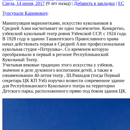
Среда, 14 июня, 2017
(9 лет назад)
|
Добавить в закладки
|
EC
Турсунали Каримович
:
Манипуляция марионетками, искусство кукольников в
Средней Азии насчитывает не одно тысячелетие. Конкретно,
узбекский кукольный театр ровня Узбекской ССР, с 1924 года.
В 1928 году в здании Ташкентского Православного храма
начал действовать первая в Средней Азии профессиональная
кукольная студия «Петрушка». Со временем которую
преобразовали в первый в регионе Республиканский
Кукольный Театр.
Учитывая вековые традиции этого искусства у узбеков,
значение в деле духовного воспитания детей, а также в
ознаменовании 40-летия театр , Ш.Рашидов (тогда Первый
секретарь ЦК КП Узб) поручил возвести современное здание
для Республиканского Кукольного театра на территории
Детского парка, расположенного прямо под боком здания ЦК.