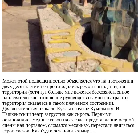
Может этой подвешенностью объясняется что на протяжении
двух десятилетий не производились ремонт ни здания, ни
территории (хотя тут больше мне кажется бесхозяйственное
наплевательское отношение руководства самого театра что
территория оказалась в таком плачевном состоянии).
Два десятилетия плакали Куклы в театре Кукольном. И
Ташкентский театр загрустил как сирота. Первыми
остановились медные герои на фасаде, представление медной
сцены над порталом, сломался механизм, перестали двигаться
герои сказок. Как будто остановился мир…