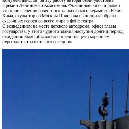
монументалистов. За эту работу авторы были удостоены
Премии Ленинского Комсомола. Фонтанные киты и рыбки —
это произведения известного ташкентского керамиста Юлия
Кима, скульптор из Москвы Пологова выполнила образы
сказочных героев со всего мира в фойе театра.
С возведением на месте детского автодрома, офиса главы
государства, у этого чудного здания наступил долгий период
ожидания. Было объявлено о предстоящем скорейшем
переезда театра от такого соседства.