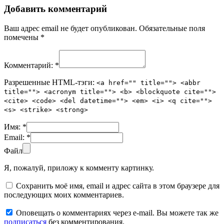
Добавить комментарий
Ваш адрес email не будет опубликован.
Обязательные поля
помечены
*
Комментарий:
*
Разрешенные HTML-тэги:
<a href="" title=""> <abbr
title=""> <acronym title=""> <b> <blockquote cite="">
<cite> <code> <del datetime=""> <em> <i> <q cite="">
<s> <strike> <strong>
Имя:
*
Email:
*
Файл
Я, пожалуй, приложу к комменту картинку.
Сохранить моё имя, email и адрес сайта в этом браузере для
последующих моих комментариев.
Оповещать о комментариях через e-mail. Вы можете так же
подписаться
без комментирования.