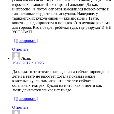
взрослых, ставили Шекспира и Гальдони. Да как
интересно! А потом бег этот замедлился повсеместно и
талантливые люди что-то заскучали. Наверное, у
ташкентских кукольников — кризис идей? Театр,
конечно, надо привести в порядок. Это лучшая реклама
для города. Кто поведёт ребёнка туда, где разруха? И НЕ
УСТАВАТЬ!
[Цитировать]
Ответить
Лола
:
15/08/2017 в 19:25
Да когда-то этот театр нас радовал а сейчас пироводиш
детей а театр не работает хотела показать какие
классные куклы там играют не то что сейчас в
остальных театрах .Куклы на ниточках и почти как
люди двигаются сейчас нет нигде.
[Цитировать]
Ответить