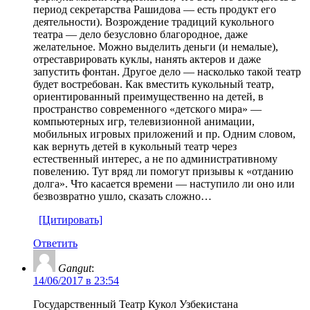
период секретарства Рашидова — есть продукт его
деятельности). Возрождение традиций кукольного
театра — дело безусловно благородное, даже
желательное. Можно выделить деньги (и немалые),
отреставрировать куклы, нанять актеров и даже
запустить фонтан. Другое дело — насколько такой театр
будет востребован. Как вместить кукольный театр,
ориентированный преимущественно на детей, в
пространство современного «детского мира» —
компьютерных игр, телевизионной анимации,
мобильных игровых приложений и пр. Одним словом,
как вернуть детей в кукольный театр через
естественный интерес, а не по административному
повелению. Тут вряд ли помогут призывы к «отданию
долга». Что касается времени — наступило ли оно или
безвозвратно ушло, сказать сложно…
[Цитировать]
Ответить
Gangut
:
14/06/2017 в 23:54
Государственный Театр Кукол Узбекистана