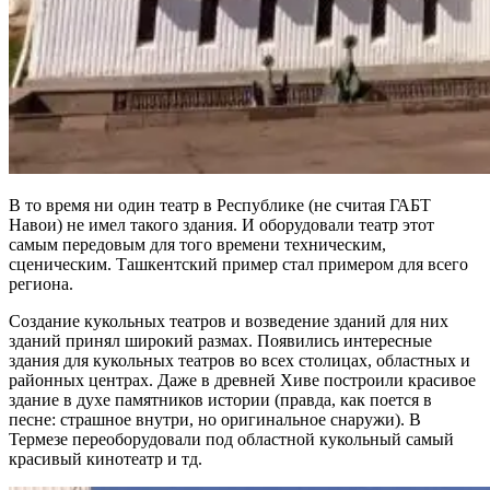
В то время ни один театр в Республике (не считая ГАБТ
Навои) не имел такого здания. И оборудовали театр этот
самым передовым для того времени техническим,
сценическим. Ташкентский пример стал примером для всего
региона.
Создание кукольных театров и возведение зданий для них
зданий принял широкий размах. Появились интересные
здания для кукольных театров во всех столицах, областных и
районных центрах. Даже в древней Хиве построили красивое
здание в духе памятников истории (правда, как поется в
песне: страшное внутри, но оригинальное снаружи). В
Термезе переоборудовали под областной кукольный самый
красивый кинотеатр и тд.