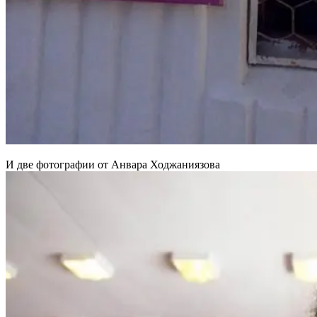
И две фотографии от Анвара Ходжаниязова