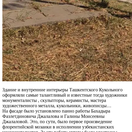
Здание и внутренние интерьеры Ташкентского Кукольного
оформляли самые талантливый и известные тогда художники
монументалисты , скульпторы, керамисты, мастера
художественного металла, кукольники, живописцы…
На фасаде было установлено панно работы Бахадыра
Фазлетдиновича Джалалова и Галины Моисеевны
Джалаловой. Это, по сути, было первое произведение
флорентийской мозаики в исполнении узбекистанских