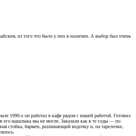
айском, из того что было у них в наличии. А выбор был очень
ле 1990-х он работал в кафе рядом с нашей работой. Готовил
в его шашлыка мы не могли. Заказали как в те годы — по
рная стойка, бармен, разливающий водочку и, на тарелочке,
нялось.