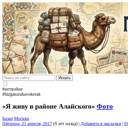
Искать
#нетвойне
#bizgatozahavokerak
«Я живу в районе Алайского»
Фото
Базар
Москва
Пятница, 21 апреля, 2017
(9 лет назад)
|
Добавить в закладки
|
E