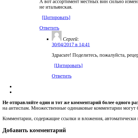
А вот ассортимент местных вин сильно измени
не итальянская.
[Цитировать]
Ответить
Сергей
:
30/04/2017 в 14:41
Здрасьте! Поделитесь, пожалуйста, рец
[Цитировать]
Ответить
Не отправляйте один и тот же комментарий более одного ра
на антиспам. Множественные одинаковые комментарии могут бы
Комментарии, содержащие ссылки и вложения, автоматическ
Добавить комментарий