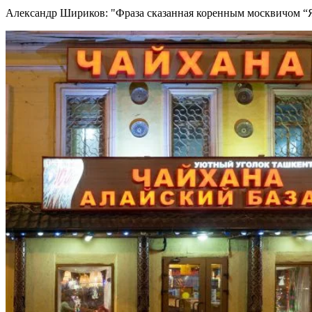
Александр Шириков:
Фраза сказанная коренным москвичом “Я