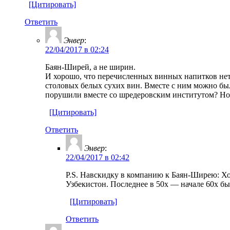
[Цитировать]
Ответить
Энвер
:
22/04/2017 в 02:24
Баян-Ширей, а не ширин.
И хорошо, что перечисленных винных напитков нет
столовых белых сухих вин. Вместе с ним можно бы
порушили вместе со шредеровским институтом? Но
[Цитировать]
Ответить
Энвер
:
22/04/2017 в 02:42
P.S. Навскидку в компанию к Баян-Ширею: Хо
Узбекистон. Последнее в 50х — начале 60х был
[Цитировать]
Ответить