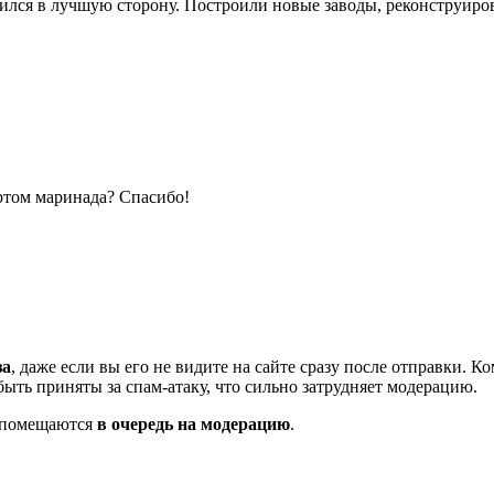
лся в лучшую сторону. Построили новые заводы, реконструирова
ертом маринада? Спасибо!
за
, даже если вы его не видите на сайте сразу после отправки. 
ть приняты за спам-атаку, что сильно затрудняет модерацию.
и помещаются
в очередь на модерацию
.