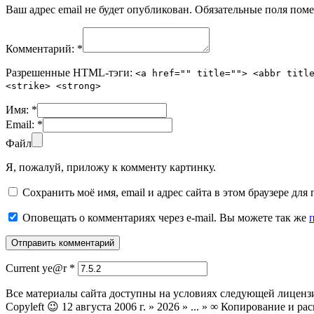
Ваш адрес email не будет опубликован.
Обязательные поля пом
Комментарий:
*
Разрешенные HTML-тэги:
<a href="" title=""> <abbr titl
<strike> <strong>
Имя:
*
Email:
*
Файл
Я, пожалуй, приложу к комменту картинку.
Сохранить моё имя, email и адрес сайта в этом браузере д
Оповещать о комментариях через e-mail. Вы можете так же
Current ye@r
*
Все материалы сайта доступны на условиях следующей лиценз
Copyleft 😉 12 августа 2006 г. » 2026 » ... » ∞ Копирование и