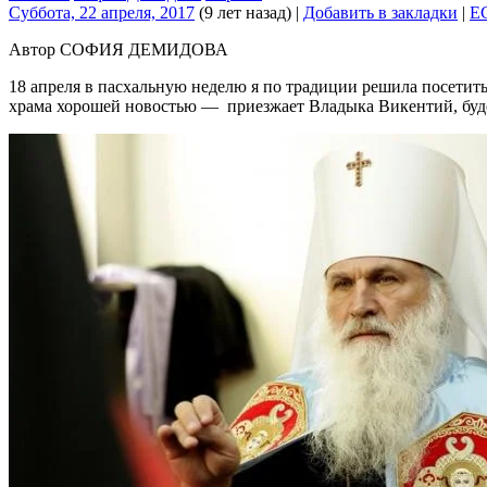
Суббота, 22 апреля, 2017
(9 лет назад)
|
Добавить в закладки
|
E
Автор СОФИЯ ДЕМИДОВА
18 апреля в пасхальную неделю я по традиции решила посетить
храма хорошей новостью — приезжает Владыка Викентий, будет