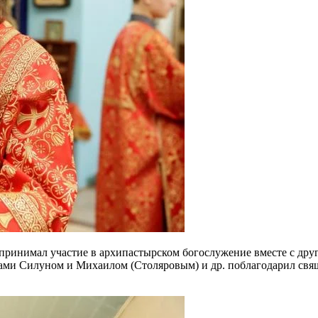
принимал участие в архипастырском богослужение вместе с др
ми Силуном и Михаилом (Столяровым) и др. поблагодарил свящ