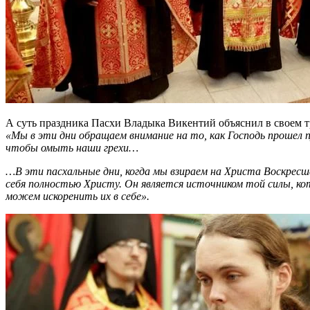
А суть праздника Пасхи Владыка Викентий объяснил в своем 
«Мы в эти дни обращаем внимание на то, как Господь прошел п
чтобы омыть наши грехи…
…В эти пасхальные дни, когда мы взираем на Христа Воскресше
себя полностью Христу. Он является источником той силы, к
можем искоренить их в себе».