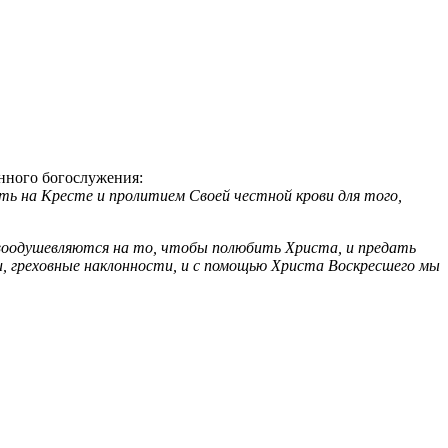
нного богослужения:
ть на Кресте и пролитием Своей честной крови для того,
ши воодушевляются на то, чтобы полюбить Христа, и предать
, греховные наклонности, и с помощью Христа Воскресшего мы