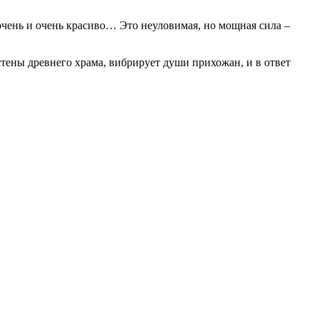
очень и очень красиво… Это неуловимая, но мощная сила –
стены древнего храма, вибрирует души прихожан, и в ответ