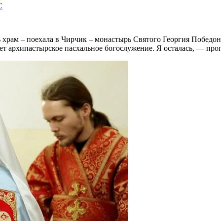
C
 храм – поехала в Чирчик – монастырь Святого Георгия Победон
 архипастырское пасхальное богослужение. Я осталась, — проп