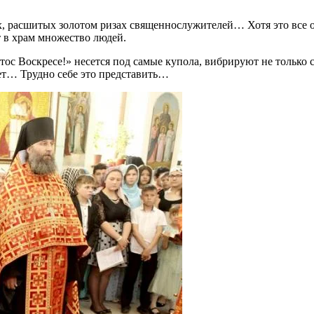
ых, расшитых золотом ризах священнослужителей… Хотя это все 
т в храм множество людей.
тос Воскресе!» несется под самые купола, вибрируют не только 
ет… Трудно себе это представить…