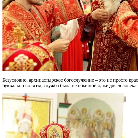
Безусловно, архипастырское богослужение – это не просто кр
буквально во всем; служба была не обычной даже для человек